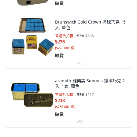
缺貨
Brunswick Gold Crown 撞球巧克 15
入, 藍色
首購折扣價
53
%
$595
$276
(
$276.00/1個
)
缺貨
(
25
)
aramith 雅樂美 Simonis 撞球巧克 2
入, 1套, 藍色
首購折扣價
53
%
$517
$238
(
$238.00/1個
)
缺貨
(
60
)