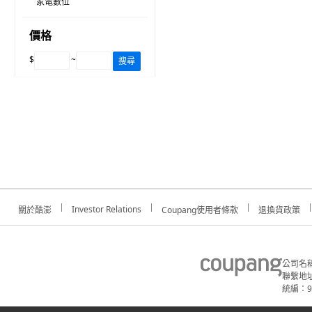
家電數位
價格
$
~
搜尋
Investor Relations
關於酷澎
Coupang使用者條款
退換貨政策
公司名
聯繫地址
統編：91