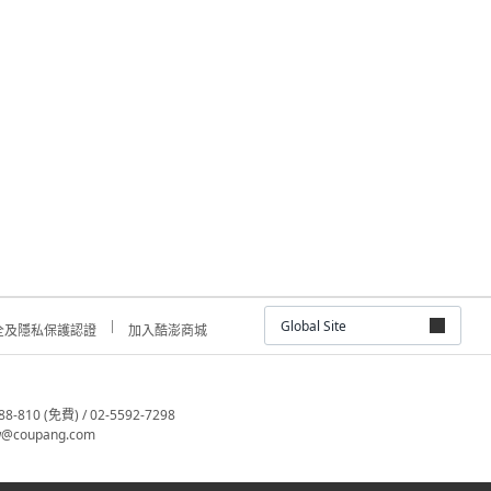
Global Site
全及隱私保護認證
加入酷澎商城
810 (免費) / 02-5592-7298
@coupang.com