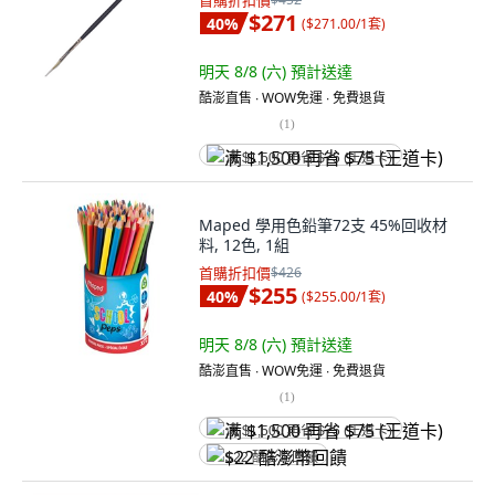
首購折扣價
$271
40
%
(
$271.00/1套
)
明天 8/8 (六)
預計送達
酷澎直售 ∙ WOW免運 ∙ 免費退貨
(
1
)
满 $1,500 再省 $75 (王道卡)
Maped 學用色鉛筆72支 45%回收材
料, 12色, 1組
首購折扣價
$426
$255
40
%
(
$255.00/1套
)
明天 8/8 (六)
預計送達
酷澎直售 ∙ WOW免運 ∙ 免費退貨
(
1
)
满 $1,500 再省 $75 (王道卡)
$22 酷澎幣回饋