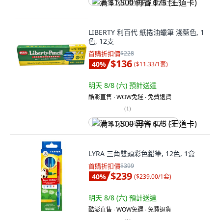
满 $1,500 再省 $75 (王道卡)
LIBERTY 利百代 紙捲油蠟筆 淺藍色, 1
色, 12支
首購折扣價
$228
$136
40
%
(
$11.33/1套
)
明天 8/8 (六)
預計送達
酷澎直售 ∙ WOW免運 ∙ 免費退貨
(
1
)
满 $1,500 再省 $75 (王道卡)
LYRA 三角雙頭彩色鉛筆, 12色, 1盒
首購折扣價
$399
$239
40
%
(
$239.00/1套
)
明天 8/8 (六)
預計送達
酷澎直售 ∙ WOW免運 ∙ 免費退貨