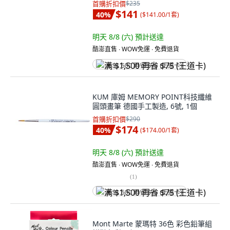
首購折扣價
$235
$141
40
%
(
$141.00/1套
)
明天 8/8 (六)
預計送達
酷澎直售 ∙ WOW免運 ∙ 免費退貨
满 $1,500 再省 $75 (王道卡)
KUM 庫姆 MEMORY POINT科技纖維
圓頭畫筆 德國手工製造, 6號, 1個
首購折扣價
$290
$174
40
%
(
$174.00/1套
)
明天 8/8 (六)
預計送達
酷澎直售 ∙ WOW免運 ∙ 免費退貨
(
1
)
满 $1,500 再省 $75 (王道卡)
Mont Marte 蒙瑪特 36色 彩色鉛筆組