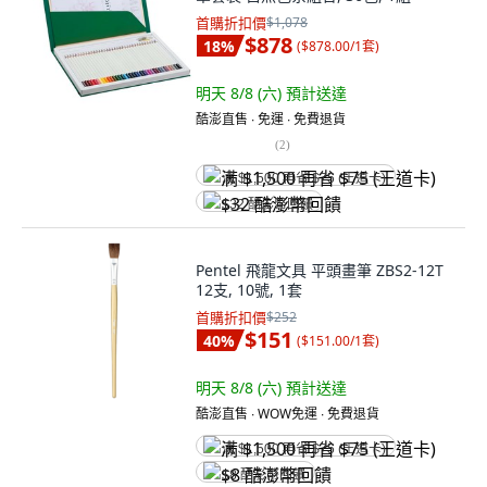
首購折扣價
$1,078
$878
18
%
(
$878.00/1套
)
明天 8/8 (六)
預計送達
酷澎直售 ∙ 免運 ∙ 免費退貨
(
2
)
满 $1,500 再省 $75 (王道卡)
$32 酷澎幣回饋
Pentel 飛龍文具 平頭畫筆 ZBS2-12T
12支, 10號, 1套
首購折扣價
$252
$151
40
%
(
$151.00/1套
)
明天 8/8 (六)
預計送達
酷澎直售 ∙ WOW免運 ∙ 免費退貨
满 $1,500 再省 $75 (王道卡)
$8 酷澎幣回饋