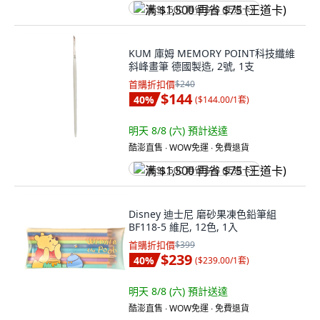
满 $1,500 再省 $75 (王道卡)
KUM 庫姆 MEMORY POINT科技纖維
斜峰畫筆 德國製造, 2號, 1支
首購折扣價
$240
$144
40
%
(
$144.00/1套
)
明天 8/8 (六)
預計送達
酷澎直售 ∙ WOW免運 ∙ 免費退貨
满 $1,500 再省 $75 (王道卡)
Disney 迪士尼 磨砂果凍色鉛筆組
BF118-5 維尼, 12色, 1入
首購折扣價
$399
$239
40
%
(
$239.00/1套
)
明天 8/8 (六)
預計送達
酷澎直售 ∙ WOW免運 ∙ 免費退貨