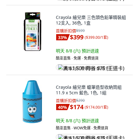
Crayola 繪兒樂 三色頭色鉛筆精裝組
12支入, 36色, 1盒
首購折扣價
$599
$399
33
%
(
$399.00/1套
)
明天 8/8 (六)
預計送達
酷澎直售 ∙ 免運 ∙ 免費退貨
满 $1,500 再省 $75 (王道卡)
Crayola 繪兒樂 蠟筆造型收納筒組
11.9 x 5cm 藍色, 1色, 1組
首購折扣價
$290
$174
40
%
(
$174.00/1套
)
明天 8/8 (六)
預計送達
酷澎直售 ∙ WOW免運 ∙ 免費退貨
满 $1,500 再省 $75 (王道卡)