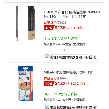
LIBERTY 利百代 紙捲油蠟筆 7600-BK
9 x 180mm 黑色, 1色, 12支
首購折扣價
$228
$136
40
%
(
$11.33/1套
)
明天 8/8 (六)
預計送達
酷澎直售 ∙ WOW免運 ∙ 免費退貨
(
1
)
满 $1,500 再省 $75 (王道卡)
MILAN 水溶性色鉛筆, 12色, 1盒
首購折扣價
$220
$132
40
%
(
$132.00/1套
)
明天 8/8 (六)
預計送達
酷澎直售 ∙ WOW免運 ∙ 免費退貨
满 $1,500 再省 $75 (王道卡)