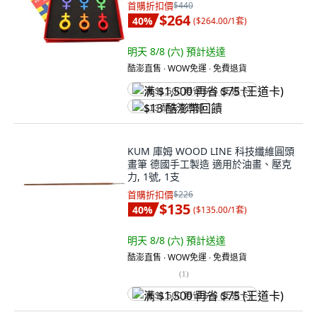
首購折扣價
$440
$264
40
%
(
$264.00/1套
)
明天 8/8 (六)
預計送達
酷澎直售 ∙ WOW免運 ∙ 免費退貨
满 $1,500 再省 $75 (王道卡)
$13 酷澎幣回饋
KUM 庫姆 WOOD LINE 科技纖維圓頭
畫筆 德國手工製造 適用於油畫、壓克
力, 1號, 1支
首購折扣價
$226
$135
40
%
(
$135.00/1套
)
明天 8/8 (六)
預計送達
酷澎直售 ∙ WOW免運 ∙ 免費退貨
(
1
)
满 $1,500 再省 $75 (王道卡)