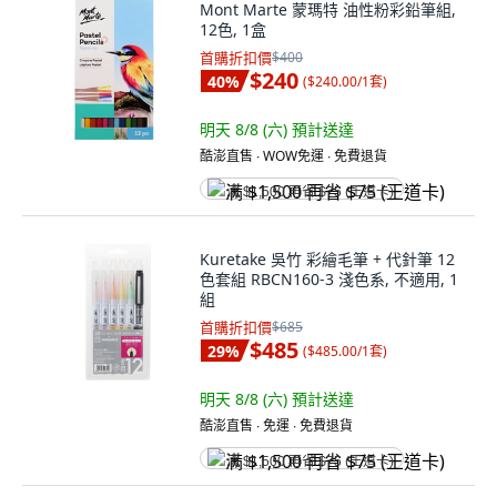
Mont Marte 蒙瑪特 油性粉彩鉛筆組,
12色, 1盒
首購折扣價
$400
$240
40
%
(
$240.00/1套
)
明天 8/8 (六)
預計送達
酷澎直售 ∙ WOW免運 ∙ 免費退貨
满 $1,500 再省 $75 (王道卡)
Kuretake 吳竹 彩繪毛筆 + 代針筆 12
色套組 RBCN160-3 淺色系, 不適用, 1
組
首購折扣價
$685
$485
29
%
(
$485.00/1套
)
明天 8/8 (六)
預計送達
酷澎直售 ∙ 免運 ∙ 免費退貨
满 $1,500 再省 $75 (王道卡)