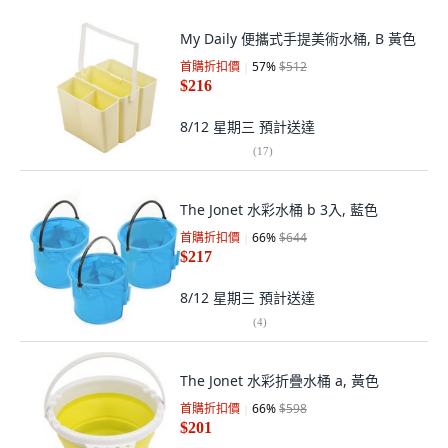
My Daily 便攜式手提美術水桶, B 黃色
首購折扣價
57
%
$512
$216
8/12 星期三
預計送達
(
17
)
The Jonet 水彩水桶 b 3入, 藍色
首購折扣價
66
%
$644
$217
8/12 星期三
預計送達
(
4
)
The Jonet 水彩折疊水桶 a, 黃色
首購折扣價
66
%
$598
$201