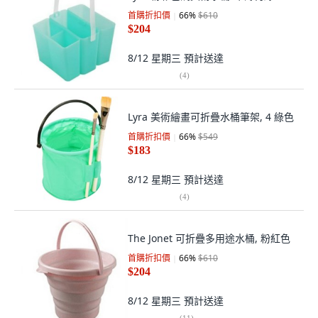
首購折扣價
66
%
$610
$204
8/12 星期三
預計送達
(
4
)
Lyra 美術繪畫可折疊水桶筆架, 4 綠色
首購折扣價
66
%
$549
$183
8/12 星期三
預計送達
(
4
)
The Jonet 可折疊多用途水桶, 粉紅色
首購折扣價
66
%
$610
$204
8/12 星期三
預計送達
(
11
)