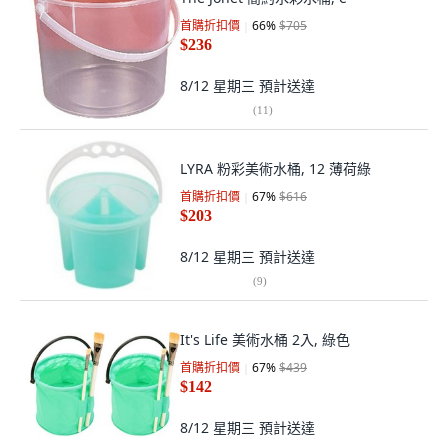
首購折扣價
66
%
$705
$236
8/12 星期三
預計送達
(
11
)
LYRA 粉彩美術水桶, 12 薄荷綠
首購折扣價
67
%
$616
$203
8/12 星期三
預計送達
(
9
)
It's Life 美術水桶 2入, 綠色
首購折扣價
67
%
$439
$142
8/12 星期三
預計送達