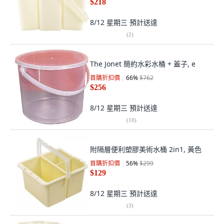
$218
8/12 星期三
預計送達
(
2
)
The Jonet 簡約水彩水桶 + 蓋子, e
首購折扣價
66
%
$762
$256
8/12 星期三
預計送達
(
10
)
附隔層便利塑膠美術水桶 2in1, 黃色
首購折扣價
56
%
$299
$129
8/12 星期三
預計送達
(
3
)