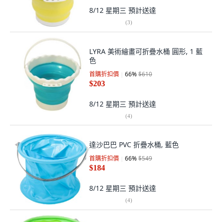
8/12 星期三
預計送達
(
3
)
LYRA 美術繪畫可折疊水桶 圓形, 1 藍
色
首購折扣價
66
%
$610
$203
8/12 星期三
預計送達
(
4
)
達沙巴巴 PVC 折疊水桶, 藍色
首購折扣價
66
%
$549
$184
8/12 星期三
預計送達
(
4
)