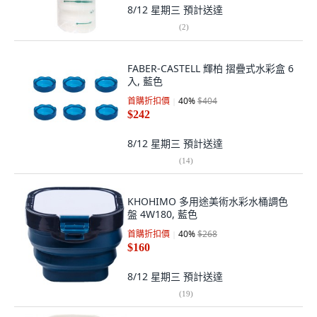
8/12 星期三
預計送達
(
2
)
FABER-CASTELL 輝柏 摺疊式水彩盒 6
入, 藍色
首購折扣價
40
%
$404
$242
8/12 星期三
預計送達
(
14
)
KHOHIMO 多用途美術水彩水桶調色
盤 4W180, 藍色
首購折扣價
40
%
$268
$160
8/12 星期三
預計送達
(
19
)