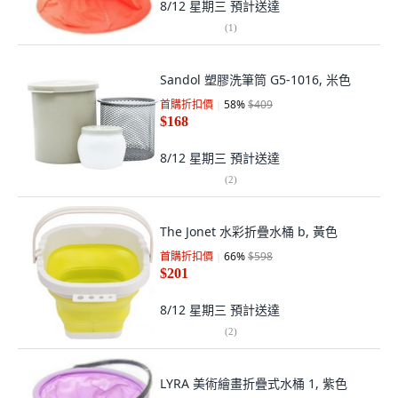
8/12 星期三
預計送達
(
1
)
Sandol 塑膠洗筆筒 G5-1016, 米色
首購折扣價
58
%
$409
$168
8/12 星期三
預計送達
(
2
)
The Jonet 水彩折疊水桶 b, 黃色
首購折扣價
66
%
$598
$201
8/12 星期三
預計送達
(
2
)
LYRA 美術繪畫折疊式水桶 1, 紫色