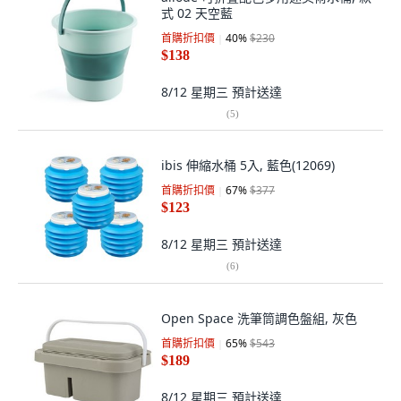
式 02 天空藍
首購折扣價
40
%
$230
$138
8/12 星期三
預計送達
(
5
)
ibis 伸縮水桶 5入, 藍色(12069)
首購折扣價
67
%
$377
$123
8/12 星期三
預計送達
(
6
)
Open Space 洗筆筒調色盤組, 灰色
首購折扣價
65
%
$543
$189
8/12 星期三
預計送達