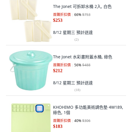
The Jonet 可拆卸水桶 2入, 白色
首購折扣價
66
%
$753
$253
8/12 星期三
預計送達
(
2
)
The Jonet 水彩畫附蓋水桶, 綠色
首購折扣價
56
%
$488
$212
8/12 星期三
預計送達
(
18
)
KHOHIMO 多功能美術調色墊 4W189,
綠色, 1個
首購折扣價
40
%
$306
$183