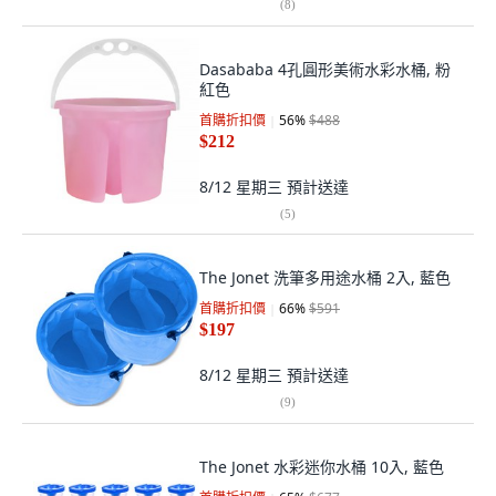
(
8
)
Dasababa 4孔圓形美術水彩水桶, 粉
紅色
首購折扣價
56
%
$488
$212
8/12 星期三
預計送達
(
5
)
The Jonet 洗筆多用途水桶 2入, 藍色
首購折扣價
66
%
$591
$197
8/12 星期三
預計送達
(
9
)
The Jonet 水彩迷你水桶 10入, 藍色