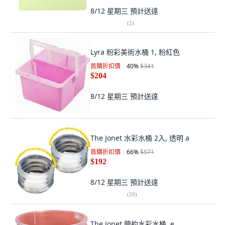
8/12 星期三
預計送達
(
2
)
Lyra 粉彩美術水桶 1, 粉紅色
首購折扣價
40
%
$341
$204
8/12 星期三
預計送達
The Jonet 水彩水桶 2入, 透明 a
首購折扣價
66
%
$571
$192
8/12 星期三
預計送達
(
59
)
The Jonet 簡約水彩水桶, e