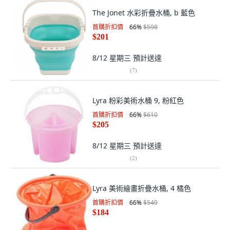
The Jonet 水彩折疊水桶, b 藍色
首購折扣價
66
%
$598
$201
8/12 星期三
預計送達
(
7
)
Lyra 粉彩美術水桶 9, 粉紅色
首購折扣價
66
%
$610
$205
8/12 星期三
預計送達
(
2
)
Lyra 美術繪畫折疊水桶, 4 橘色
首購折扣價
66
%
$549
$184