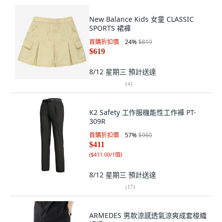
New Balance Kids 女童 CLASSIC
SPORTS 裙褲
首購折扣價
24
%
$819
$619
8/12 星期三
預計送達
(
4
)
K2 Safety 工作服機能性工作褲 PT-
309R
首購折扣價
57
%
$960
$411
(
$411.00/1個
)
8/12 星期三
預計送達
(
17
)
ARMEDES 男款涼感透氣涼爽成套梭織