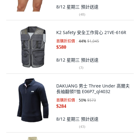
8/12 星期三
預計送達
(
48
)
K2 Safety 安全工作背心 21VE-616R
首購折扣價
44
%
$1,045
$580
8/12 星期三
預計送達
(
3
)
DAKUANG 男士 Three Under 高爾夫
長袖翻領T恤 E06P7_ql4032
首購折扣價
50
%
$573
$284
8/12 星期三
預計送達
(
43
)