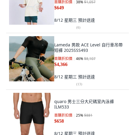
首購折扣價
38
%
$1,057
$649
8/12 星期三
預計送達
(
6
)
Lameda 男款 ACE Level 自行車吊帶
短褲 2025SSS493
首購折扣價
46
%
$8,107
$4,366
8/12 星期三
預計送達
(
13
)
quaro 男士三分大尺碼室內泳褲
ILM533
首購折扣價
25
%
$881
$658
8/12 星期三
預計送達