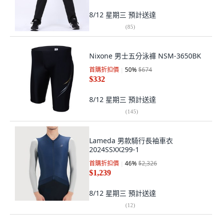
8/12 星期三
預計送達
(
85
)
Nixone 男士五分泳褲 NSM-3650BK
首購折扣價
50
%
$674
$332
8/12 星期三
預計送達
(
145
)
Lameda 男款騎行長袖車衣
2024SSXX299-1
首購折扣價
46
%
$2,326
$1,239
8/12 星期三
預計送達
(
12
)