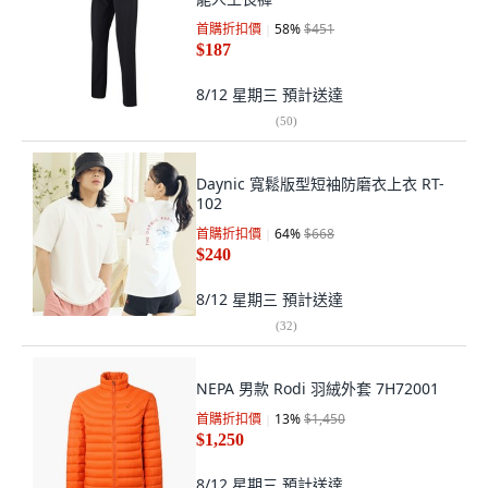
首購折扣價
58
%
$451
$187
8/12 星期三
預計送達
(
50
)
Daynic 寬鬆版型短袖防磨衣上衣 RT-
102
首購折扣價
64
%
$668
$240
8/12 星期三
預計送達
(
32
)
NEPA 男款 Rodi 羽絨外套 7H72001
首購折扣價
13
%
$1,450
$1,250
8/12 星期三
預計送達