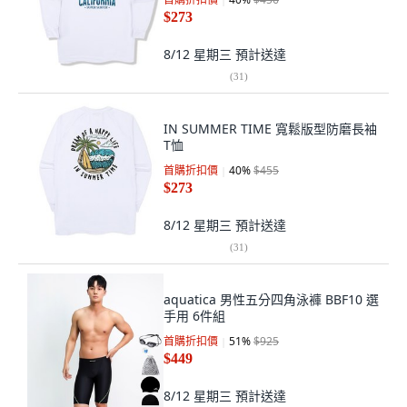
$273
8/12 星期三
預計送達
(
31
)
IN SUMMER TIME 寬鬆版型防磨長袖
T恤
首購折扣價
40
%
$455
$273
8/12 星期三
預計送達
(
31
)
aquatica 男性五分四角泳褲 BBF10 選
手用 6件組
首購折扣價
51
%
$925
$449
8/12 星期三
預計送達