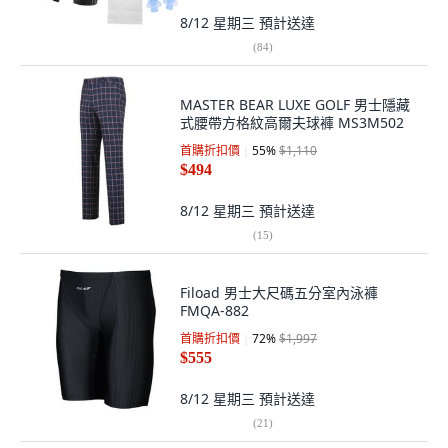
8/12 星期三
預計送達
(
84
)
MASTER BEAR LUXE GOLF 男士隱藏
式腰帶方格紋高爾夫球褲 MS3M502
首購折扣價
55
%
$1,110
$494
8/12 星期三
預計送達
(
15
)
Fiload 男士大尺碼五分室內泳褲
FMQA-882
首購折扣價
72
%
$1,997
$555
8/12 星期三
預計送達
(
21
)