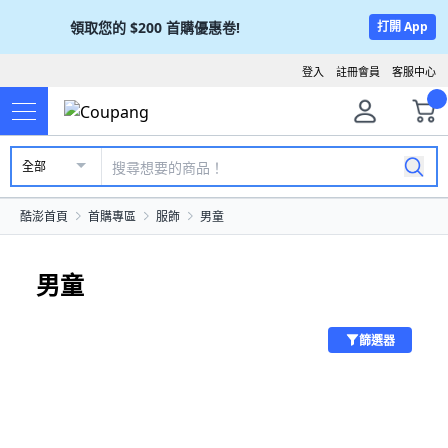
領取您的
$200
首購優惠卷!
打開 App
登入
註冊會員
客服中心
全部
酷澎首頁
首購專區
服飾
男童
男童
篩選器