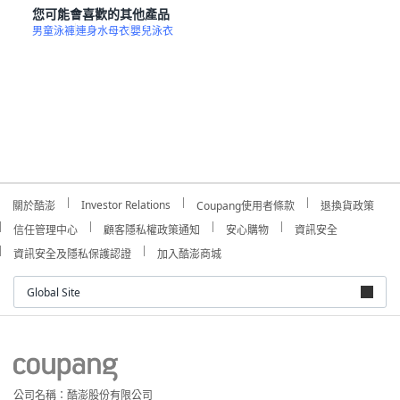
您可能會喜歡的其他產品
男童泳褲
連身水母衣
嬰兒泳衣
Investor Relations
關於酷澎
Coupang使用者條款
退換貨政策
信任管理中心
顧客隱私權政策通知
安心購物
資訊安全
資訊安全及隱私保護認證
加入酷澎商城
Global Site
公司名稱：酷澎股份有限公司