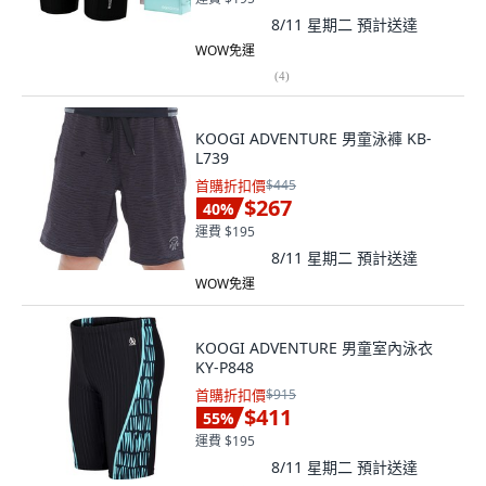
8/11 星期二
預計送達
WOW免運
(
4
)
KOOGI ADVENTURE 男童泳褲 KB-
L739
首購折扣價
$445
$267
40
%
運費 $195
8/11 星期二
預計送達
WOW免運
KOOGI ADVENTURE 男童室內泳衣
KY-P848
首購折扣價
$915
$411
55
%
運費 $195
8/11 星期二
預計送達