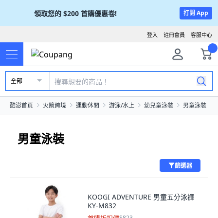
領取您的
$200
首購優惠卷!
打開 App
登入
註冊會員
客服中心
全部
酷澎首頁
火箭跨境
運動休閒
游泳/水上
幼兒童泳裝
男童泳裝
男童泳裝
篩選器
KOOGI ADVENTURE 男童五分泳褲
KY-M832
$823