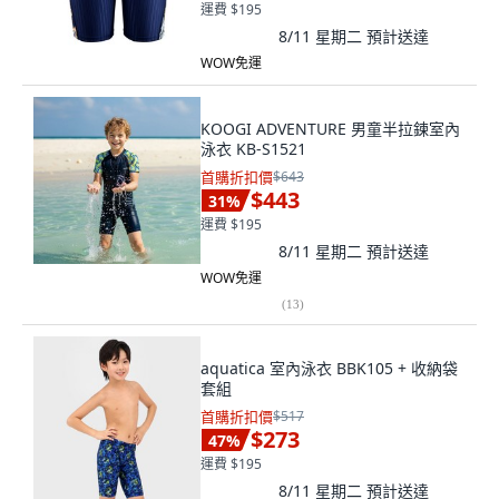
運費 $195
8/11 星期二
預計送達
WOW免運
KOOGI ADVENTURE 男童半拉鍊室內
泳衣 KB-S1521
首購折扣價
$643
$443
31
%
運費 $195
8/11 星期二
預計送達
WOW免運
(
13
)
aquatica 室內泳衣 BBK105 + 收納袋
套組
首購折扣價
$517
$273
47
%
運費 $195
8/11 星期二
預計送達