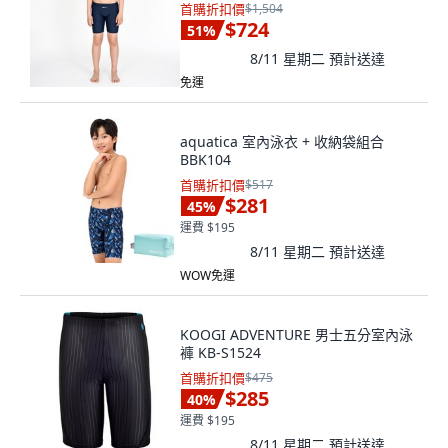
首購折扣價
$1,504
$724
51
%
8/11 星期二
預計送達
免運
aquatica 室內泳衣 + 收納袋組合
BBK104
首購折扣價
$517
$281
45
%
運費 $195
8/11 星期二
預計送達
WOW免運
KOOGI ADVENTURE 男士五分室內泳
褲 KB-S1524
首購折扣價
$475
$285
40
%
運費 $195
8/11 星期二
預計送達