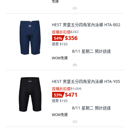
免運
(
2
)
HEST 男童五分四角室內泳褲 HTA-B02
首購折扣價
$787
$356
54
%
運費 $195
8/11 星期二
預計送達
WOW免運
(
9
)
HEST 男童五分四角室內泳褲 HTA-Y05
首購折扣價
$1,006
$471
53
%
運費 $195
8/11 星期二
預計送達
WOW免運
(
2
)