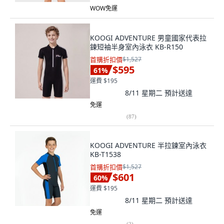
WOW免運
KOOGI ADVENTURE 男童國家代表拉
鍊短袖半身室內泳衣 KB-R150
首購折扣價
$1,527
$595
61
%
運費 $195
8/11 星期二
預計送達
免運
(
87
)
KOOGI ADVENTURE 半拉鍊室內泳衣
KB-T1538
首購折扣價
$1,527
$601
60
%
運費 $195
8/11 星期二
預計送達
免運
(
2
)