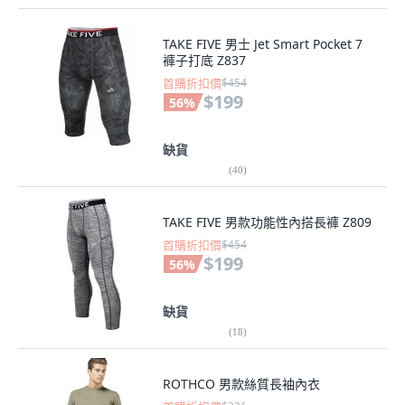
TAKE FIVE 男士 Jet Smart Pocket 7
褲子打底 Z837
首購折扣價
$454
$199
56
%
缺貨
(
40
)
TAKE FIVE 男款功能性內搭長褲 Z809
首購折扣價
$454
$199
56
%
缺貨
(
18
)
ROTHCO 男款絲質長袖內衣