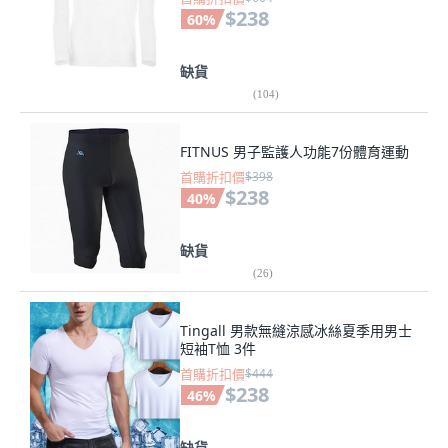
$238
60
%
缺貨
(
104
)
FITNUS 男子監護人功能7份體育運動
首購折扣價
$398
$238
40
%
缺貨
(
26
)
Tingall 男款無縫涼感冰絲夏季用男士
短袖T恤 3件
首購折扣價
$444
$238
46
%
缺貨