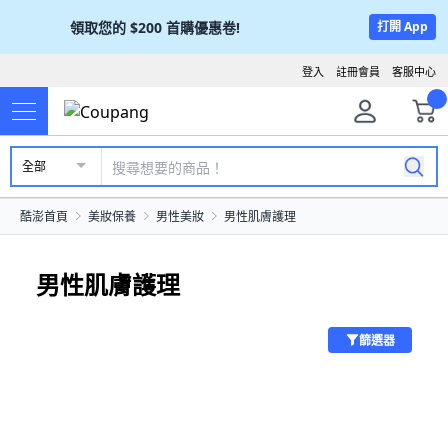
領取您的
$200
首購優惠卷!
打開 App
登入
註冊會員
客服中心
全部
酷澎首頁
美妝保養
男性美妝
男性肌膚護理
男性肌膚護理
篩選器