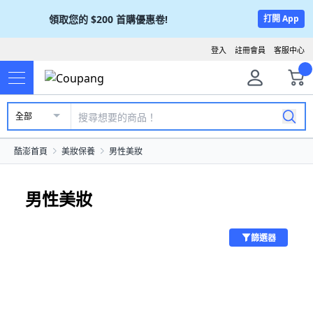
領取您的
$200
首購優惠卷!
打開 App
登入
註冊會員
客服中心
全部
酷澎首頁
美妝保養
男性美妝
男性美妝
篩選器