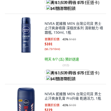
满 $1,500 再省 $75 (王道卡)
$4 酷澎幣回饋
NIVEA 妮維雅 MEN 台灣公司貨 男士
止汗爽身噴霧 深極炭系列 清新魅力 噴
霧瓶, 150ml, 1瓶
首購折扣價
40
%
$169
$101
(
$6.73/10ml
)
明天 8/7 (五)
預計送達
(
112
)
满 $1,500 再省 $75 (王道卡)
$4 酷澎幣回饋
NIVEA 妮維雅 MEN 台灣公司貨 男士
止汗爽身乳膏 Pro升級 乾適活力, 1瓶
首購折扣價
40
%
$199
$119