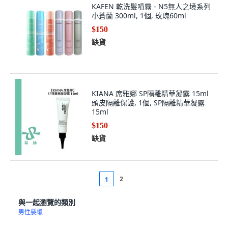
小蒼蘭 300ml, 1個, 玫瑰60ml
$150
缺貨
KIANA 席雅娜 SP隔離精華凝露 15ml
頭皮隔離保護, 1個, SP隔離精華凝露
15ml
$150
缺貨
2
1
與一起瀏覽的類別
男性髮蠟
您可能會喜歡的其他產品