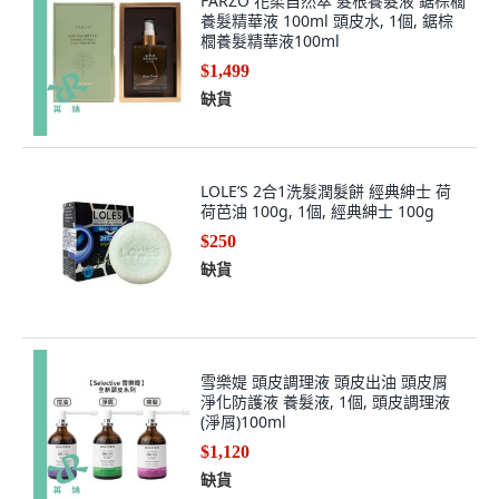
櫚養髮精華液100ml
$1,499
缺貨
LOLE’S 2合1洗髮潤髮餅 經典紳士 荷
荷芭油 100g, 1個, 經典紳士 100g
$250
缺貨
雪樂媞 頭皮調理液 頭皮出油 頭皮屑
淨化防護液 養髮液, 1個, 頭皮調理液
(淨屑)100ml
$1,120
缺貨