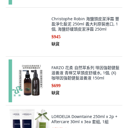
Christophe Robin 海鹽頭皮潔淨霜 豐
盈淨化髮泥 250ml 義大利原裝進口, 1
個, 海鹽舒緩頭皮潔淨霜 250ml
$945
缺貨
FARZO 花柔 自然萃系列 啡因強韌健髮
滋養液 青檸艾草頭皮舒緩水, 1個, (X)
咖啡因強韌健髮滋養液 150ml
$699
缺貨
LORDELIA Downtaine 250ml x 2p +
Aftercare 30ml x 3ea 套組, 1組
首購折扣價
39
%
$1,585
$960