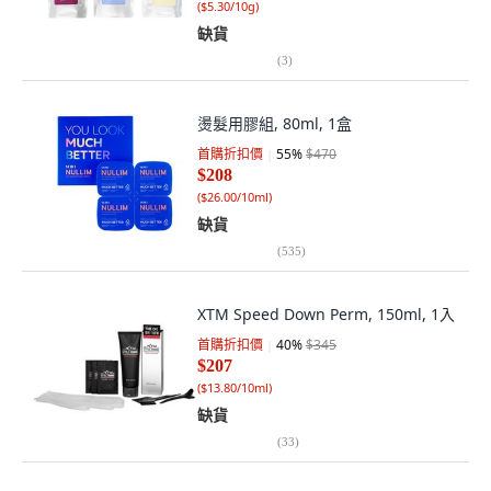
缺貨
(
3
)
燙髮用膠組, 80ml, 1盒
首購折扣價
55
%
$470
$208
(
$26.00/10ml
)
缺貨
(
535
)
XTM Speed Down Perm, 150ml, 1入
首購折扣價
40
%
$345
$207
(
$13.80/10ml
)
缺貨
(
33
)
KAFEN 乾洗髮噴霧 - N5無人之境系列