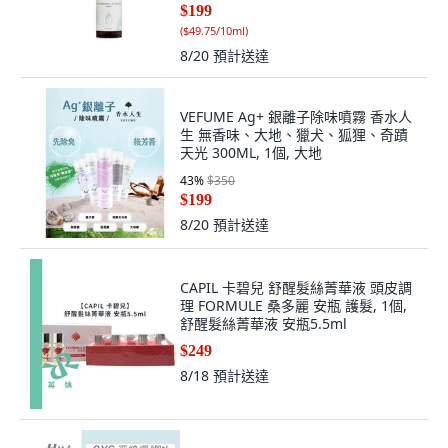
$199
(
$49.75/10ml
)
8/20
預計送達
VEFUME Ag+ 銀離子除味噴霧 香水人
生 無香味、大地、獵犬、狐狸、奇蹟
天光 300ML, 1個, 大地
43
%
$350
$199
8/20
預計送達
CAPIL 卡碧兒 舒醒髮絲菁華液 頭皮調
理 FORMULE 桑多麗 安瓶 護髮, 1個,
舒醒髮絲菁華液 安瓶5.5ml
$249
8/18
預計送達