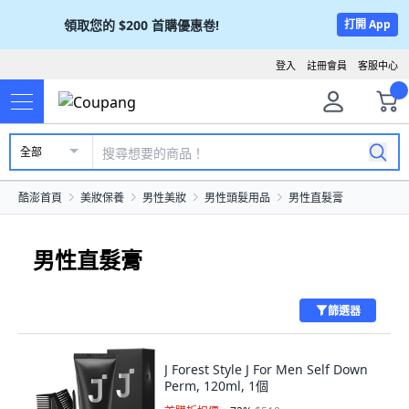
領取您的
$200
首購優惠卷!
打開 App
登入
註冊會員
客服中心
全部
酷澎首頁
美妝保養
男性美妝
男性頭髮用品
男性直髮膏
男性直髮膏
篩選器
J Forest Style J For Men Self Down
Perm, 120ml, 1個