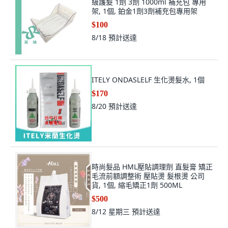
$100
8/18
預計送達
ITELY ONDASLELF 生化燙髮水, 1個
$170
8/20
預計送達
時尚髮品 HML壓貼調理劑 直髮膏 矯正
毛流前額調整術 壓貼燙 髮根燙 公司
貨, 1個, 縮毛矯正1劑 500ML
$500
8/12 星期三
預計送達