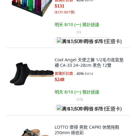
首購折扣價
40
%
$219
$131
(
$131.00/1個
)
明天 8/10 (一)
預計送達
(
1
)
满 $1,500 再省 $75 (王道卡)
Cool Angel 天使之翼 1/2毛巾底氣墊
襪 CA-33 24~28cm 黑色 12雙
首購折扣價
40
%
$414
$248
明天 8/10 (一)
預計送達
(
13
)
满 $1,500 再省 $75 (王道卡)
LOTTO 樂得 男款 CAPRI 休閒拖鞋
250mm 綠迷彩