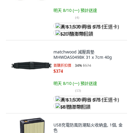
明天 8/10 (一)
預計送達
(
4
)
满 $1,500 再省 $75 (王道卡)
$20 酷澎幣回饋
matchwood 減壓肩墊
MHWDAS049BK 31 x 7cm 40g
首購折扣價
34
%
$574
$374
明天 8/10 (一)
預計送達
(
13
)
满 $1,500 再省 $75 (王道卡)
$8 酷澎幣回饋
USB充電防風防潮點火收納盒, 1個, 金
色