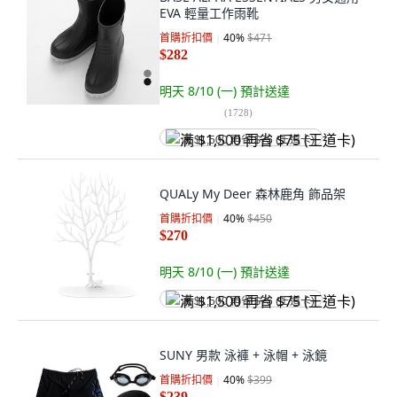
EVA 輕量工作雨靴
首購折扣價
40
%
$471
$282
明天 8/10 (一)
預計送達
(
1728
)
满 $1,500 再省 $75 (王道卡)
QUALy My Deer 森林鹿角 飾品架
首購折扣價
40
%
$450
$270
明天 8/10 (一)
預計送達
满 $1,500 再省 $75 (王道卡)
SUNY 男款 泳褲 + 泳帽 + 泳鏡
首購折扣價
40
%
$399
$239