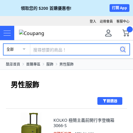
領取您的
$200
首購優惠卷!
打開 App
登入
註冊會員
客服中心
全部
酷澎首頁
首購專區
服飾
男性服飾
男性服飾
篩選器
KOLKO 極簡主義前開行李登機箱
3066-S