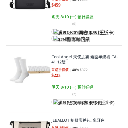
$459
明天 8/10 (一)
預計送達
(
9
)
满 $1,500 再省 $75 (王道卡)
$19 酷澎幣回饋
Cool Angel 天使之翼 素面半統襪 CA-
41 12雙
首購折扣價
40
%
$372
$223
明天 8/10 (一)
預計送達
(
2
)
满 $1,500 再省 $75 (王道卡)
JEBALLOT 斜背郵差包, 象牙白