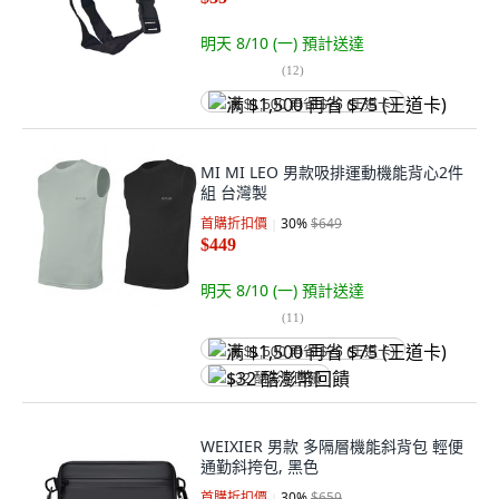
明天 8/10 (一)
預計送達
(
12
)
满 $1,500 再省 $75 (王道卡)
MI MI LEO 男款吸排運動機能背心2件
組 台灣製
首購折扣價
30
%
$649
$449
明天 8/10 (一)
預計送達
(
11
)
满 $1,500 再省 $75 (王道卡)
$32 酷澎幣回饋
WEIXIER 男款 多隔層機能斜背包 輕便
通勤斜挎包, 黑色
首購折扣價
30
%
$659