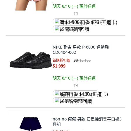
明天 8/10 (一)
預計送達
(
7
)
满 $1,500 再省 $75 (王道卡)
$5 酷澎幣回饋
NIKE 耐吉 男款 P-6000 運動鞋
CD6404-002
首購折扣價
9
%
$2,199
$1,999
明天 8/10 (一)
預計送達
(
5
)
最高再省 $100 (王道卡)
$63 酷澎幣回饋
non-no 儂儂 男款 石墨烯消臭平口褲3
件組