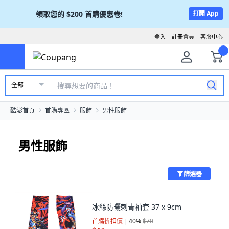
領取您的
$200
首購優惠卷!
打開 App
登入
註冊會員
客服中心
全部
酷澎首頁
首購專區
服飾
男性服飾
男性服飾
篩選器
冰絲防曬刺青袖套 37 x 9cm
首購折扣價
40
%
$70