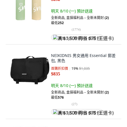
明天 8/10 (一)
預計送達
全新商品
,
盒損福利品 – 全新未開封
(2)
最低
252
(
1774
)
满 $1,500 再省 $75 (王道卡)
NEIKIDNIS 男女通用 Essential 郵差
包, 黑色
首購折扣價
19
%
$1,035
$835
明天 8/10 (一)
預計送達
全新商品
,
盒損福利品 – 全新未開封
(2)
最低
576
(
27
)
满 $1,500 再省 $75 (王道卡)