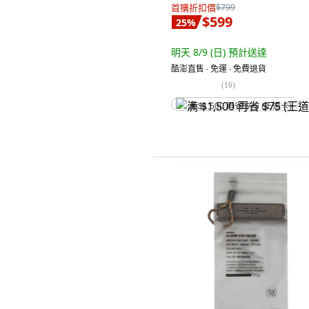
首購折扣價
$799
$599
25
%
明天 8/9 (日)
預計送達
酷澎直售 ∙ 免運 ∙ 免費退貨
(
16
)
满 $1,500 再省 $75 (王道卡)