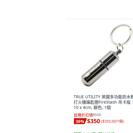
TRUE UTILITY 英國多功能防水
打火機鑰匙圈FireStash 吊卡版 1
10 x 4cm, 銀色, 1個
首購折扣價
$550
$350
36
%
(
$350.00/1個
)