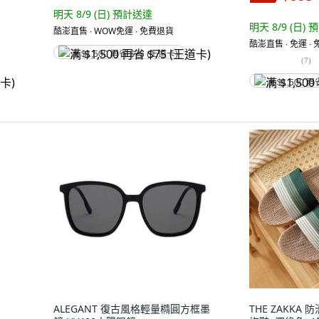
明天 8/9 (日)
預計送達
明天 8/9 (日)
預
酷澎直售 ∙ WOW免運 ∙ 免費退貨
酷澎直售 ∙ 免運 ∙
满 $1,500 再省 $75 (王道卡)
(
7
)
满 $1,500 再
ALEGANT 復古風格輕量橢圓方框墨
THE ZAKK