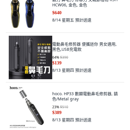
HCW06, 金色, 金色
$640
8/14 星期五
預計送達
電動鼻毛修剪器 便攜迷你 男女適用,
黑色,USB充電款
64
%
$390
$139
8/13 星期四
預計送達
hoco. HP33 數顯電動鼻毛修剪器, 錆
色/Metal gray
23
%
$510
$389
8/13 星期四
預計送達