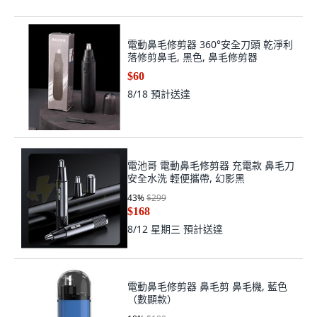
電動鼻毛修剪器 360°安全刀頭 乾淨利
落修剪鼻毛, 黑色, 鼻毛修剪器
$60
8/18
預計送達
電池哥 電動鼻毛修剪器 充電款 鼻毛刀
安全水洗 輕便攜帶, 幻影黑
43
%
$299
$168
8/12 星期三
預計送達
電動鼻毛修剪器 鼻毛剪 鼻毛機, 藍色
（數顯款）