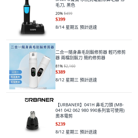
毛刀, 黑色
20
%
$499
$399
8/14 星期五
預計送達
二合一隨身鼻毛刮鬍修剪器 輕巧修剪
器 兩檔刮鬍刀 簡約修剪器
81
%
$2,160
$389
8/12 星期三
預計送達
【URBANER】041H 鼻毛刀頭 (MB-
041 042 062 980 990系列皆可使用)
奧本電剪
$239
8/12 星期三
預計送達