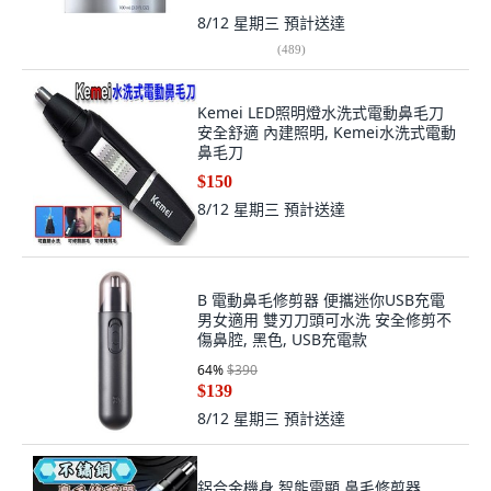
8/12 星期三
預計送達
(
489
)
Kemei LED照明燈水洗式電動鼻毛刀
安全舒適 內建照明, Kemei水洗式電動
鼻毛刀
$150
8/12 星期三
預計送達
B 電動鼻毛修剪器 便攜迷你USB充電
男女適用 雙刃刀頭可水洗 安全修剪不
傷鼻腔, 黑色, USB充電款
64
%
$390
$139
8/12 星期三
預計送達
鋁合金機身 智能電顯 鼻毛修剪器