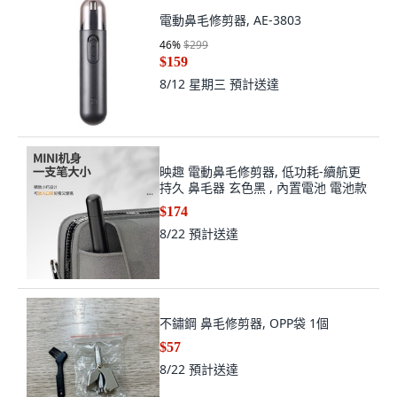
電動鼻毛修剪器, AE-3803
46
%
$299
$159
8/12 星期三
預計送達
映趣 電動鼻毛修剪器, 低功耗-續航更
持久 鼻毛器 玄色黑 , 內置電池 電池款
$174
8/22
預計送達
不鏽鋼 鼻毛修剪器, OPP袋 1個
$57
8/22
預計送達