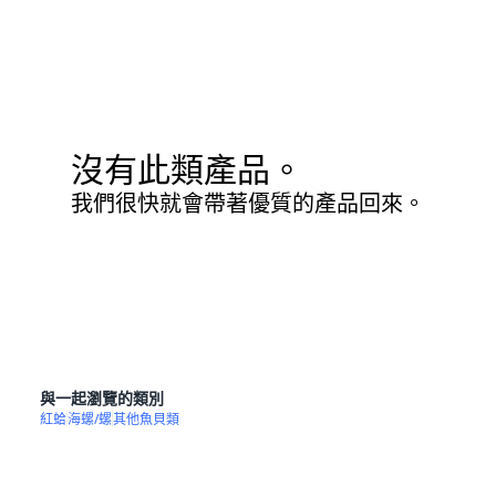
沒有此類產品。
我們很快就會帶著優質的產品回來。
與一起瀏覽的類別
紅蛤
海螺/螺
其他魚貝類