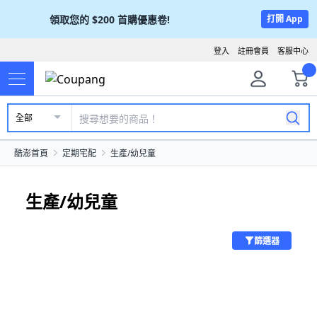
領取您的
$200
首購優惠卷!
打開 App
登入
註冊會員
客服中心
全部
酷澎首頁
定期宅配
生產/幼兒童
生產/幼兒童
篩選器