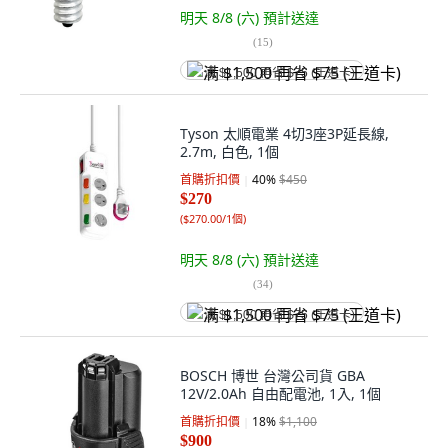
明天 8/8 (六)
預計送達
(
15
)
满 $1,500 再省 $75 (王道卡)
Tyson 太順電業 4切3座3P延長線,
2.7m, 白色, 1個
首購折扣價
40
%
$450
$270
(
$270.00/1個
)
明天 8/8 (六)
預計送達
(
34
)
满 $1,500 再省 $75 (王道卡)
BOSCH 博世 台灣公司貨 GBA
12V/2.0Ah 自由配電池, 1入, 1個
首購折扣價
18
%
$1,100
$900