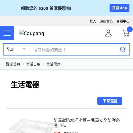
領取您的
$200
首購優惠卷!
打開 App
登入
註冊會員
客服中心
全部
酷澎首頁
生活日用
生活電器
生活電器
篩選器
防漏電防水插座蓋－兒童安全防護必
備, 1個