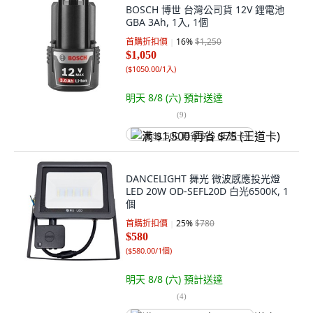
BOSCH 博世 台灣公司貨 12V 鋰電池
GBA 3Ah, 1入, 1個
首購折扣價
16
%
$1,250
$1,050
(
$1050.00/1入
)
明天 8/8 (六)
預計送達
(
9
)
满 $1,500 再省 $75 (王道卡)
DANCELIGHT 舞光 微波感應投光燈
LED 20W OD-SEFL20D 白光6500K, 1
個
首購折扣價
25
%
$780
$580
(
$580.00/1個
)
明天 8/8 (六)
預計送達
(
4
)