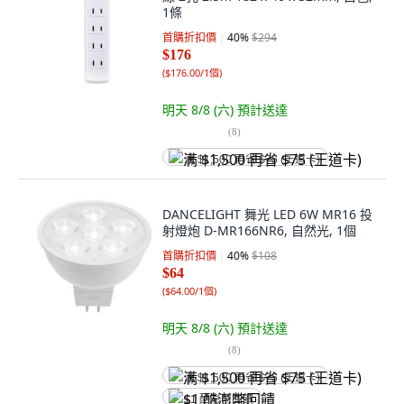
1條
首購折扣價
40
%
$294
$176
(
$176.00/1個
)
明天 8/8 (六)
預計送達
(
8
)
满 $1,500 再省 $75 (王道卡)
DANCELIGHT 舞光 LED 6W MR16 投
射燈炮 D-MR166NR6, 自然光, 1個
首購折扣價
40
%
$108
$64
(
$64.00/1個
)
明天 8/8 (六)
預計送達
(
8
)
满 $1,500 再省 $75 (王道卡)
$1 酷澎幣回饋