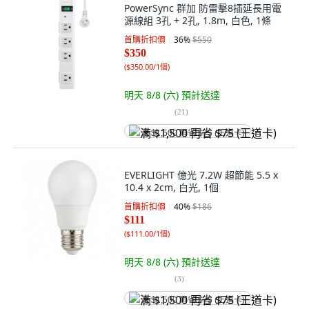
PowerSync 群加 防雷擊8插延長用電
源線組 3孔 + 2孔, 1.8m, 白色, 1條
首購折扣價
36
%
$550
$350
(
$350.00/1個
)
明天 8/8 (六)
預計送達
(
21
)
满 $1,500 再省 $75 (王道卡)
EVERLIGHT 億光 7.2W 超節能 5.5 x
10.4 x 2cm, 白光, 1個
首購折扣價
40
%
$186
$111
(
$111.00/1個
)
明天 8/8 (六)
預計送達
(
3
)
满 $1,500 再省 $75 (王道卡)