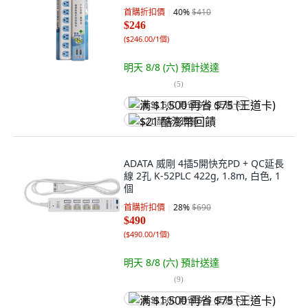
首購折扣價
40
%
$410
$246
(
$246.00/1個
)
明天 8/8 (六)
預計送達
(
5
)
满 $1,500 再省 $75 (王道卡)
$21 酷澎幣回饋
ADATA 威剛 4插5開快充PD + QC延長
線 2孔 K-52PLC 422g, 1.8m, 白色, 1
個
首購折扣價
28
%
$690
$490
(
$490.00/1個
)
明天 8/8 (六)
預計送達
(
9
)
满 $1,500 再省 $75 (王道卡)