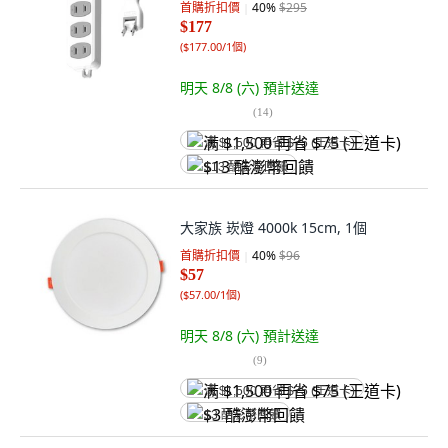
首購折扣價
40
%
$295
$177
(
$177.00/1個
)
明天 8/8 (六)
預計送達
(
14
)
满 $1,500 再省 $75 (王道卡)
$13 酷澎幣回饋
大家族 崁燈 4000k 15cm, 1個
首購折扣價
40
%
$96
$57
(
$57.00/1個
)
明天 8/8 (六)
預計送達
(
9
)
满 $1,500 再省 $75 (王道卡)
$3 酷澎幣回饋