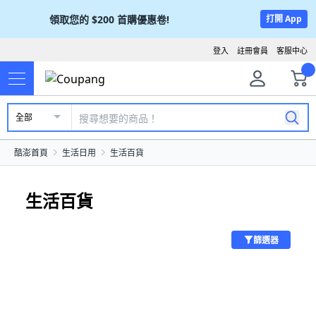
領取您的
$200
首購優惠卷!
打開 App
登入
註冊會員
客服中心
全部
酷澎首頁
生活日用
生活百貨
生活百貨
篩選器