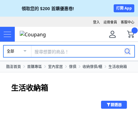
領取您的
$200
首購優惠卷!
打開 App
登入
註冊會員
客服中心
全部
酷澎首頁
首購專區
室內家居
傢俱
收納傢俱/櫃
生活收納箱
生活收納箱
篩選器