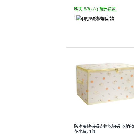
明天 8/8 (六)
預計送達
$15 酷澎幣回饋
防水磨砂棉被衣物收納袋 收納箱,
花小貓, 1個