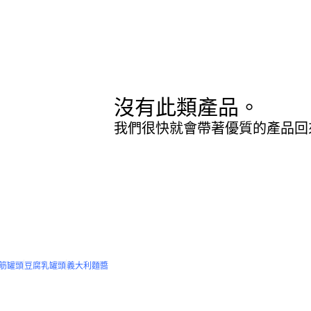
沒有此類產品。
我們很快就會帶著優質的產品回
筋罐頭
豆腐乳罐頭
義大利麵醬