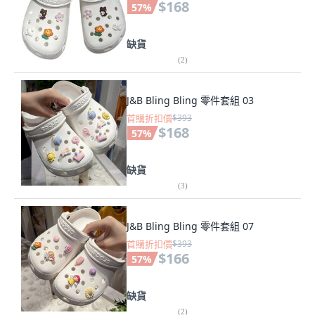
$168
57
%
缺貨
(
2
)
J&B Bling Bling 零件套組 03
首購折扣價
$393
$168
57
%
缺貨
(
3
)
J&B Bling Bling 零件套組 07
首購折扣價
$393
$166
57
%
缺貨
(
2
)