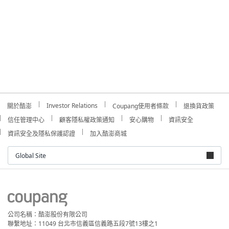
Investor Relations
關於酷澎
Coupang使用者條款
退換貨政策
信任管理中心
顧客隱私權政策通知
安心購物
資訊安全
資訊安全及隱私保護認證
加入酷澎商城
Global Site
公司名稱：酷澎股份有限公司
聯繫地址：11049 台北市信義區信義路五段7號13樓之1