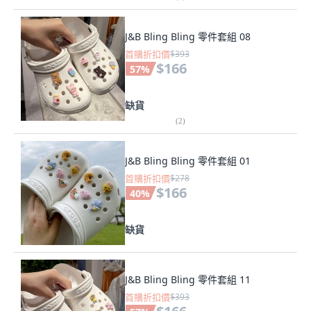
J&B Bling Bling 零件套組 08
首購折扣價
$393
$166
57
%
缺貨
(
2
)
J&B Bling Bling 零件套組 01
首購折扣價
$278
$166
40
%
缺貨
J&B Bling Bling 零件套組 11
首購折扣價
$393