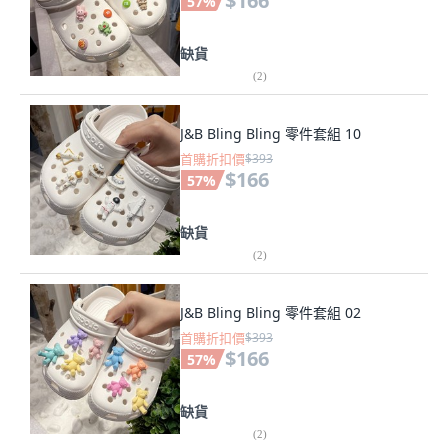
$166
57
%
缺貨
(
2
)
J&B Bling Bling 零件套組 10
首購折扣價
$393
$166
57
%
缺貨
(
2
)
J&B Bling Bling 零件套組 02
首購折扣價
$393
$166
57
%
缺貨
(
2
)