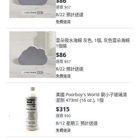
$86
運費 $67
8/22
預計送達
免費退貨
雲朵吸水海綿 灰色, 1個, 灰色雲朵海綿
1個裝
$86
運費 $67
8/22
預計送達
免費退貨
美國 Poorboy's World 窮小子玻璃清
潔劑 473ml (16 oz.), 1個
$315
運費 $90
8/12 星期三
預計送達
免費退貨