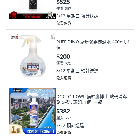
$525
運費 $67
8/12 星期三
預計送達
免費退貨
PUFF DINO 廚房餐桌速潔水 400ml, 1
個
$200
運費 $75
8/12 星期三
預計送達
免費退貨
DOCTOR OWL 貓頭鷹博士 玻璃清潔
劑 5瓶特惠組, 1個, 一瓶
$382
運費 $67
8/22
預計送達
免費退貨