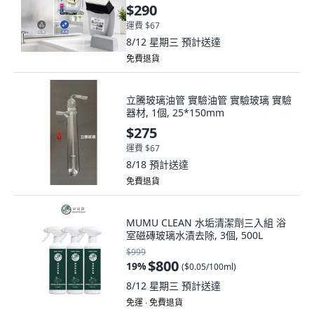
$290
運費 $67
8/12 星期三
預計送達
免費退貨
立騰玻璃油管 實驗油管 實驗玻璃 實驗
器材, 1個, 25*150mm
$275
運費 $67
8/18
預計送達
免費退貨
MUMU CLEAN 水垢清潔劑三入組 浴
室磁磚玻璃水漬去除, 3個, 500L
$999
$800
19
%
(
$0.05/100ml
)
8/12 星期三
預計送達
免運 ∙ 免費退貨