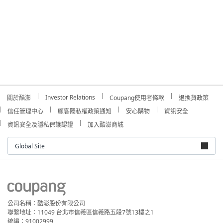
Investor Relations
關於酷澎
Coupang使用者條款
退換貨政策
信任管理中心
顧客隱私權政策通知
安心購物
資訊安全
資訊安全及隱私保護認證
加入酷澎商城
Global Site
公司名稱：酷澎股份有限公司
聯繫地址：11049 台北市信義區信義路五段7號13樓之1
統編：91002999