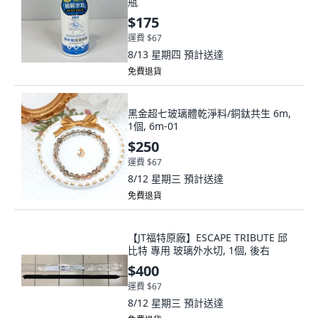
瓶
$175
運費 $67
8/13 星期四
預計送達
免費退貨
黑金超七玻璃體乾淨料/銅鈦共生 6m,
1個, 6m-01
$250
運費 $67
8/12 星期三
預計送達
免費退貨
【JT福特原廠】ESCAPE TRIBUTE 邱
比特 專用 玻璃外水切, 1個, 後右
$400
運費 $67
8/12 星期三
預計送達