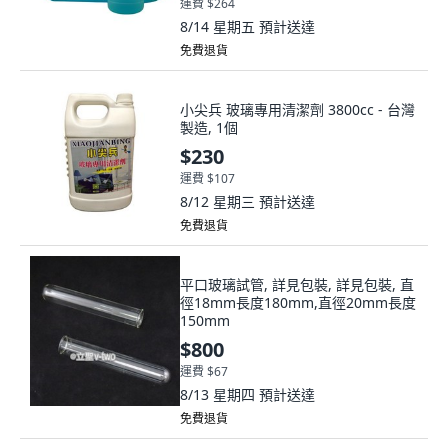
運費 $264
8/14 星期五
預計送達
免費退貨
小尖兵 玻璃專用清潔劑 3800cc - 台灣
製造, 1個
$230
運費 $107
8/12 星期三
預計送達
免費退貨
平口玻璃試管, 詳見包裝, 詳見包裝, 直
徑18mm長度180mm,直徑20mm長度
150mm
$800
運費 $67
8/13 星期四
預計送達
免費退貨