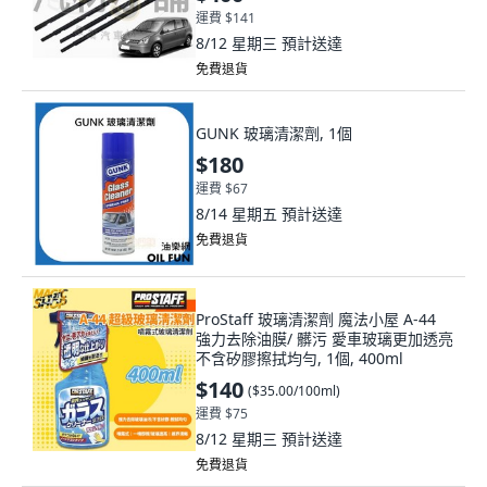
運費 $141
8/12 星期三
預計送達
免費退貨
GUNK 玻璃清潔劑, 1個
$180
運費 $67
8/14 星期五
預計送達
免費退貨
ProStaff 玻璃清潔劑 魔法小屋 A-44
強力去除油膜/ 髒污 愛車玻璃更加透亮
不含矽膠擦拭均勻, 1個, 400ml
$140
(
$35.00/100ml
)
運費 $75
8/12 星期三
預計送達
免費退貨