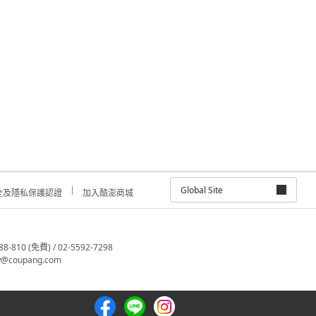
Global Site
全及隱私保護認證
加入酷澎商城
810 (免費) / 02-5592-7298
@coupang.com