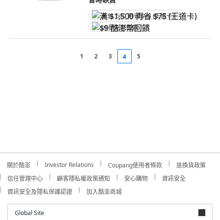
满 $1,500 再省 $75 (王道卡)
$9 酷澎幣回饋
1
2
3
5
4
Investor Relations
關於酷澎
Coupang使用者條款
退換貨政策
信任管理中心
顧客隱私權政策通知
安心購物
資訊安全
資訊安全及隱私保護認證
加入酷澎商城
Global Site