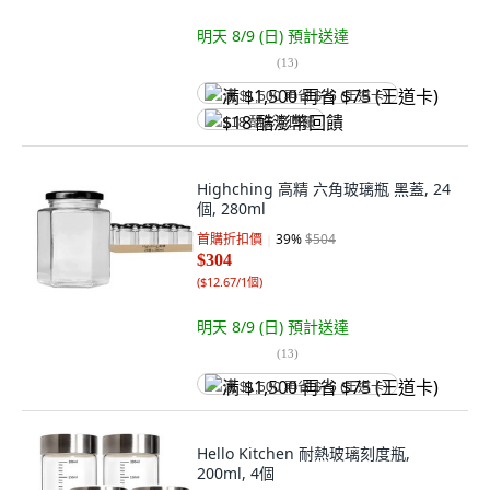
明天 8/9 (日)
預計送達
(
13
)
满 $1,500 再省 $75 (王道卡)
$18 酷澎幣回饋
Highching 高精 六角玻璃瓶 黑蓋, 24
個, 280ml
首購折扣價
39
%
$504
$304
(
$12.67/1個
)
明天 8/9 (日)
預計送達
(
13
)
满 $1,500 再省 $75 (王道卡)
Hello Kitchen 耐熱玻璃刻度瓶,
200ml, 4個