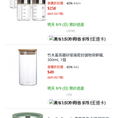
首購折扣價
40
%
$431
$258
(
$64.50/1個
)
明天 8/9 (日)
預計送達
(
3430
)
满 $1,500 再省 $75 (王道卡)
竹木蓋高硼矽玻璃密封儲物保鮮罐,
300ml, 1個
首購折扣價
40
%
$82
$49
(
$49.00/1個
)
明天 8/9 (日)
預計送達
(
19
)
满 $1,500 再省 $75 (王道卡)