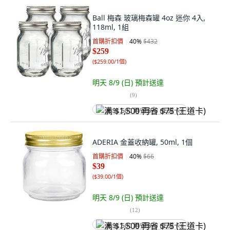
Ball 梅森 玻璃梅森罐 4oz 迷你 4入,
118ml, 1組
首購折扣價
40
%
$432
$259
(
$259.00/1個
)
明天 8/9 (日)
預計送達
(
9
)
满 $1,500 再省 $75 (王道卡)
ADERIA 金蓋收納罐, 50ml, 1個
首購折扣價
40
%
$66
$39
(
$39.00/1個
)
明天 8/9 (日)
預計送達
(
12
)
满 $1,500 再省 $75 (王道卡)