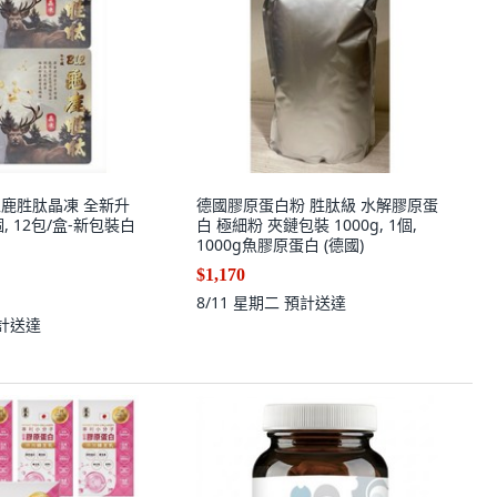
龜鹿胜肽晶凍 全新升
德國膠原蛋白粉 胜肽級 水解膠原蛋
個, 12包/盒-新包裝白
白 極細粉 夾鏈包裝 1000g, 1個,
1000g魚膠原蛋白 (德國)
$1,170
8/11 星期二
預計送達
計送達