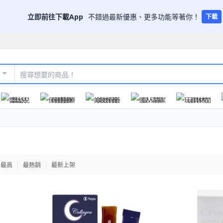
立即前往下載App
不錯過最新優惠、更多功能等著你！
下載
嬰幼兒
保健醫療
美妝保養
個人清潔
玩具休閒
格最高
最熱銷
最新上架