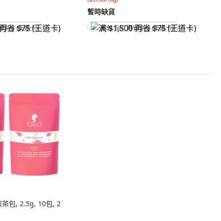
暫時缺貨
省 $75 (王道卡)
满 $1,500 再省 $75 (王道卡)
, 2.5g, 10包, 2