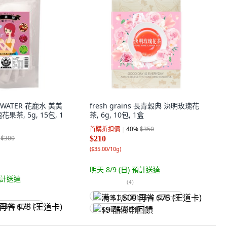
R WATER 花鹿水 美美
fresh grains 長青穀典 決明玫瑰花
茶, 5g, 15包, 1
茶, 6g, 10包, 1盒
首購折扣價
40
%
$350
$300
$210
(
$35.00/10g
)
明天 8/9 (日)
預計送達
計送達
(
4
)
满 $1,500 再省 $75 (王道卡)
省 $75 (王道卡)
$9 酷澎幣回饋