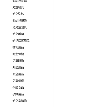
嬰幼兒食品
兒童餐具
幼兒洗沐
嬰幼兒服飾
幼兒童寢具
幼兒護理
幼兒清潔用品
哺乳用品
衛生保健
兒童服飾
外出用品
安全用品
兒童傢俱
孕婦食品
孕婦用品
幼兒童讀物