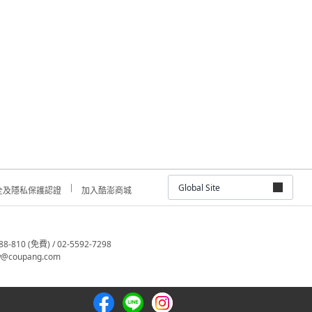
Global Site
全及隱私保護認證
加入酷澎商城
810 (免費) / 02-5592-7298
@coupang.com