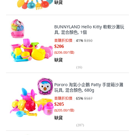
缺貨
BUNNYLAND Hello Kitty 軟軟沙灘玩
具, 混合顏色, 1個
首購折扣價
41
%
$350
$206
(
$206.00/1個
)
缺貨
(
16
)
Pororo 淘氣小企鵝 Patty 手提箱沙灘
玩具, 混合顏色, 680g
首購折扣價
65
%
$587
$205
(
$205.00/1個
)
缺貨
(
207
)