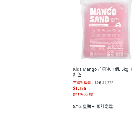
Kids Mango 芒果沙, 1個, 5kg,
紅色
首購折扣價
14
%
$1,376
$1,176
(
$1176.00/1個
)
8/12 星期三
預計送達