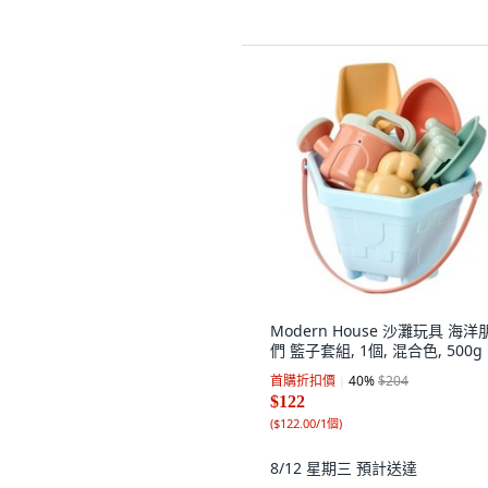
Modern House 沙灘玩具 海洋
們 籃子套組, 1個, 混合色, 500g
首購折扣價
40
%
$204
$122
(
$122.00/1個
)
8/12 星期三
預計送達