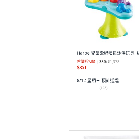
Harpe 兒童歌唱噴泉沐浴玩具, 
首購折扣價
38
%
$1,378
$851
8/12 星期三
預計送達
(
123
)