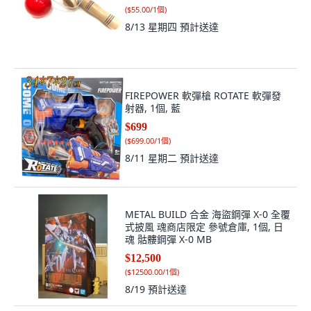
(
$55.00/1個
)
8/13 星期四
預計送達
FIREPOWER 軟彈槍 ROTATE 軟彈發
射器, 1個, 藍
$699
(
$699.00/1個
)
8/11 星期二
預計送達
METAL BUILD 合金 海盜鋼彈 X-0 全覆
式披風 魂商店限定 參號倉庫, 1個, 日
魂 骷髏鋼彈 X-0 MB
$12,500
(
$12500.00/1個
)
8/19
預計送達