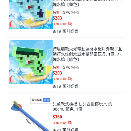
塊水槍【藍色】
特價
57
%
$475
$203
(
$203.00/1個
)
8/19
預計送達
跨境爆款火光電動連發水槍戶外親子互
動打水仗戲水滋水槍兒童玩具, 1個, 方
塊水槍【綠色】
特價
57
%
$475
$203
(
$203.00/1個
)
8/19
預計送達
兒童軟式標槍 幼兒園投擲玩具 約
88cm, 藍色, 1個
$360
(
$360.00/1個
)
8/20
預計送達