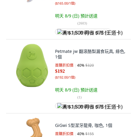
(
$165.00/1個
)
明天 8/9 (日)
預計送達
(
2603
)
满 $1,500 再省 $75 (王道卡)
Petmate jw 翻滾酪梨漏食玩具, 綠色,
1個
首購折扣價
40
%
$320
$192
(
$192.00/1個
)
明天 8/9 (日)
預計送達
(
1
)
满 $1,500 再省 $75 (王道卡)
GiGwi S型潔牙龍骨, 咖色, 1個
首購折扣價
40
%
$155