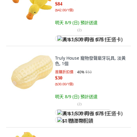
$84
(
$42.00/1個
)
明天 8/9 (日)
預計送達
(
2
)
满 $1,500 再省 $75 (王道卡)
Truly House 寵物發聲磨牙玩具, 淡黃
色, 1個
首購折扣價
40
%
$50
$30
(
$30.00/1個
)
明天 8/9 (日)
預計送達
(
2
)
满 $1,500 再省 $75 (王道卡)
$1 酷澎幣回饋