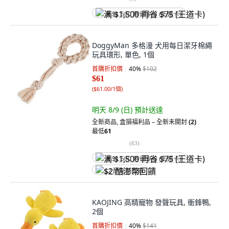
满 $1,500 再省 $75 (王道卡)
DoggyMan 多格漫 犬用每日潔牙棉繩
玩具環形, 單色, 1個
首購折扣價
40
%
$102
$61
(
$61.00/1個
)
明天 8/9 (日)
預計送達
全新商品
,
盒損福利品 – 全新未開封
(2)
最低
61
(
63
)
满 $1,500 再省 $75 (王道卡)
$2 酷澎幣回饋
KAOJING 高精寵物 發聲玩具, 衝鋒鴨,
2個
首購折扣價
40
%
$141