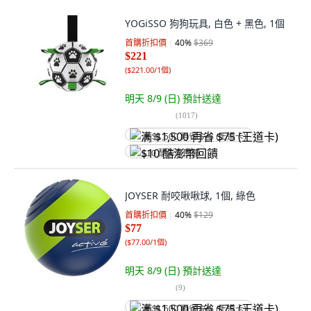
YOGiSSO 狗狗玩具, 白色 + 黑色, 1個
首購折扣價
40
%
$369
$221
(
$221.00/1個
)
明天 8/9 (日)
預計送達
(
1017
)
满 $1,500 再省 $75 (王道卡)
$10 酷澎幣回饋
JOYSER 耐咬啾啾球, 1個, 綠色
首購折扣價
40
%
$129
$77
(
$77.00/1個
)
明天 8/9 (日)
預計送達
(
9
)
满 $1,500 再省 $75 (王道卡)