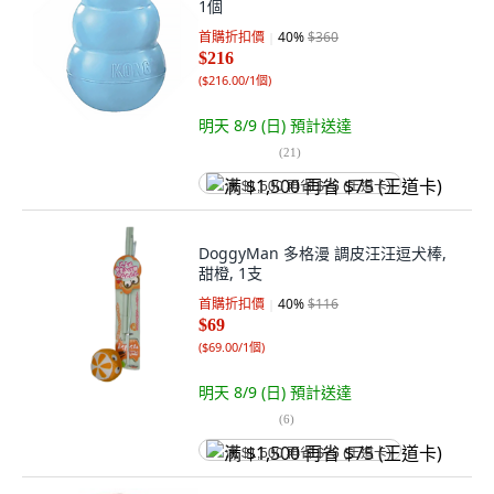
1個
首購折扣價
40
%
$360
$216
(
$216.00/1個
)
明天 8/9 (日)
預計送達
(
21
)
满 $1,500 再省 $75 (王道卡)
DoggyMan 多格漫 調皮汪汪逗犬棒,
甜橙, 1支
首購折扣價
40
%
$116
$69
(
$69.00/1個
)
明天 8/9 (日)
預計送達
(
6
)
满 $1,500 再省 $75 (王道卡)