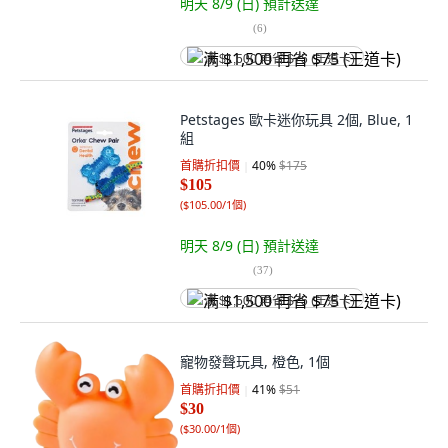
明天 8/9 (日)
預計送達
(
6
)
满 $1,500 再省 $75 (王道卡)
Petstages 歐卡迷你玩具 2個, Blue, 1
組
首購折扣價
40
%
$175
$105
(
$105.00/1個
)
明天 8/9 (日)
預計送達
(
37
)
满 $1,500 再省 $75 (王道卡)
寵物發聲玩具, 橙色, 1個
首購折扣價
41
%
$51
$30
(
$30.00/1個
)