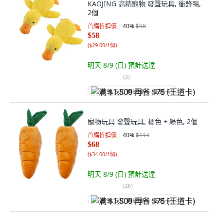
KAOJING 高精寵物 發聲玩具, 衝鋒鴨,
2個
首購折扣價
40
%
$98
$58
(
$29.00/1個
)
明天 8/9 (日)
預計送達
(
3
)
满 $1,500 再省 $75 (王道卡)
寵物玩具 發聲玩具, 橘色 + 綠色, 2個
首購折扣價
40
%
$114
$68
(
$34.00/1個
)
明天 8/9 (日)
預計送達
(
26
)
满 $1,500 再省 $75 (王道卡)