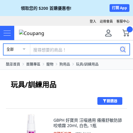
領取您的
$200
首購優惠卷!
打開 App
登入
註冊會員
客服中心
全部
酷澎首頁
首購專區
寵物
狗用品
玩具/訓練用品
玩具/訓練用品
篩選器
GBPH 好寶貝 汪喵通用 癢癢舒敏防舔
咬噴霧 20ml, 白色, 1瓶