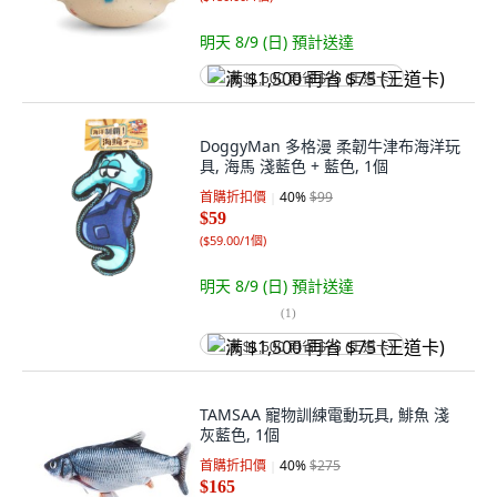
明天 8/9 (日)
預計送達
满 $1,500 再省 $75 (王道卡)
DoggyMan 多格漫 柔韌牛津布海洋玩
具, 海馬 淺藍色 + 藍色, 1個
首購折扣價
40
%
$99
$59
(
$59.00/1個
)
明天 8/9 (日)
預計送達
(
1
)
满 $1,500 再省 $75 (王道卡)
TAMSAA 寵物訓練電動玩具, 鯡魚 淺
灰藍色, 1個
首購折扣價
40
%
$275
$165