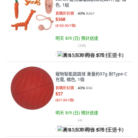
色, 1組
首購折扣價
40
%
$267
$160
(
$160.00/1個
)
明天 8/9 (日)
預計送達
(
338
)
满 $1,500 再省 $75 (王道卡)
寵物智能跳跳球 重量約97g 耐Type-C
充電, 橘色, 1個
首購折扣價
40
%
$96
$57
(
$57.00/1個
)
明天 8/9 (日)
預計送達
(
4
)
满 $1,500 再省 $75 (王道卡)