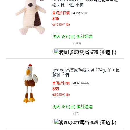
物玩具, 1個, 小狗
首購折扣價
41
%
$78
$46
(
$46.00/1個
)
明天 8/9 (日)
預計送達
(
503
)
满 $1,500 再省 $75 (王道卡)
godog 高質感毛絨玩偶 124g, 呆萌長
腿雞, 1個
首購折扣價
40
%
$115
$69
(
$69.00/1個
)
明天 8/9 (日)
預計送達
(
37
)
满 $1,500 再省 $75 (王道卡)