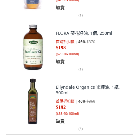
缺貨
(
1
)
FLORA 葵花籽油, 1個, 250ml
首購折扣價
46
%
$370
$198
(
$79.20/100ml
)
缺貨
(
1
)
Ellyndale Organics 米糠油, 1瓶,
500ml
首購折扣價
46
%
$360
$192
(
$38.40/100ml
)
缺貨
(
8
)