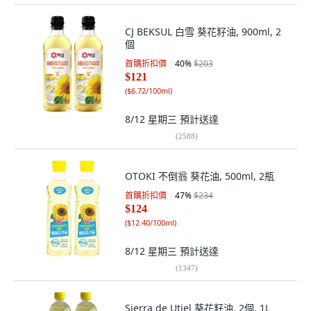
CJ BEKSUL 白雪 葵花籽油, 900ml, 2
個
首購折扣價
40
%
$203
$121
(
$6.72/100ml
)
8/12 星期三
預計送達
(
2588
)
OTOKI 不倒翁 葵花油, 500ml, 2瓶
首購折扣價
47
%
$234
$124
(
$12.40/100ml
)
8/12 星期三
預計送達
(
1347
)
Sierra de Utiel 葵花籽油, 2個, 1L