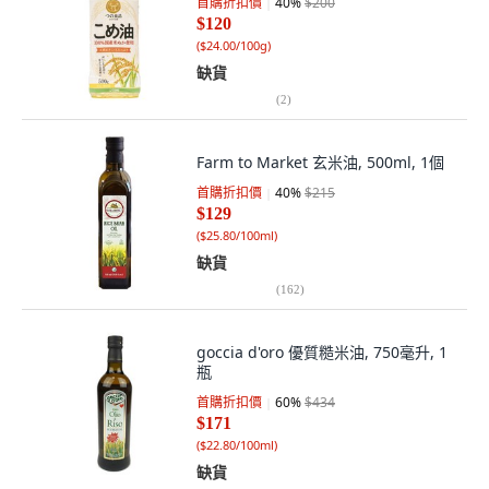
首購折扣價
40
%
$200
$120
(
$24.00/100g
)
缺貨
(
2
)
Farm to Market 玄米油, 500ml, 1個
首購折扣價
40
%
$215
$129
(
$25.80/100ml
)
缺貨
(
162
)
goccia d'oro 優質糙米油, 750毫升, 1
瓶
首購折扣價
60
%
$434
$171
(
$22.80/100ml
)
缺貨