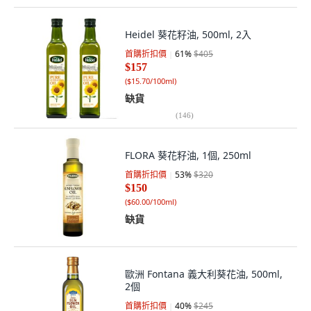
Heidel 葵花籽油, 500ml, 2入
首購折扣價
61
%
$405
$157
(
$15.70/100ml
)
缺貨
(
146
)
FLORA 葵花籽油, 1個, 250ml
首購折扣價
53
%
$320
$150
(
$60.00/100ml
)
缺貨
歐洲 Fontana 義大利葵花油, 500ml,
2個
首購折扣價
40
%
$245