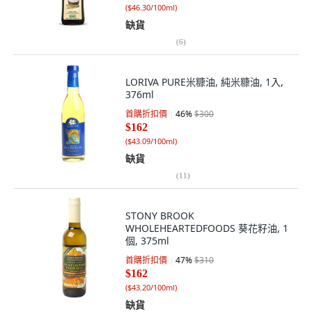
(
$46.30/100ml
)
缺貨
(
6
)
LORIVA PURE米糠油, 純米糠油, 1入,
376ml
首購折扣價
46
%
$300
$162
(
$43.09/100ml
)
缺貨
(
11
)
STONY BROOK
WHOLEHEARTEDFOODS 葵花籽油, 1
個, 375ml
首購折扣價
47
%
$310
$162
(
$43.20/100ml
)
缺貨