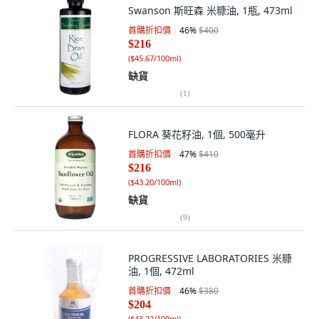
Swanson 斯旺森 米糠油, 1瓶, 473ml
首購折扣價
46
%
$400
$216
(
$45.67/100ml
)
缺貨
(
1
)
FLORA 葵花籽油, 1個, 500毫升
首購折扣價
47
%
$410
$216
(
$43.20/100ml
)
缺貨
(
9
)
PROGRESSIVE LABORATORIES 米糠
油, 1個, 472ml
首購折扣價
46
%
$380
$204
(
$43.22/100ml
)