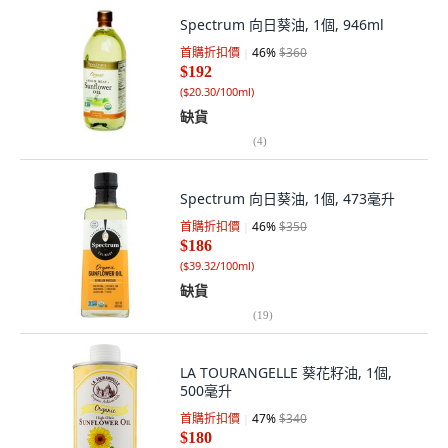
Spectrum 向日葵油, 1個, 946ml
首購折扣價
46
%
$360
$192
(
$20.30/100ml
)
缺貨
(
4
)
Spectrum 向日葵油, 1個, 473毫升
首購折扣價
46
%
$350
$186
(
$39.32/100ml
)
缺貨
(
19
)
LA TOURANGELLE 葵花籽油, 1個,
500毫升
首購折扣價
47
%
$340
$180