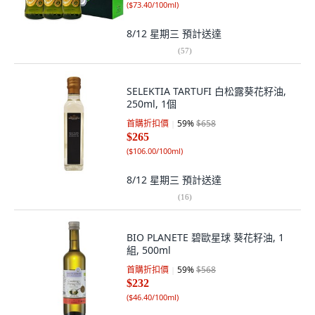
(
$73.40/100ml
)
8/12 星期三
預計送達
(
57
)
SELEKTIA TARTUFI 白松露葵花籽油,
250ml, 1個
首購折扣價
59
%
$658
$265
(
$106.00/100ml
)
8/12 星期三
預計送達
(
16
)
BIO PLANETE 碧歐星球 葵花籽油, 1
組, 500ml
首購折扣價
59
%
$568
$232
(
$46.40/100ml
)