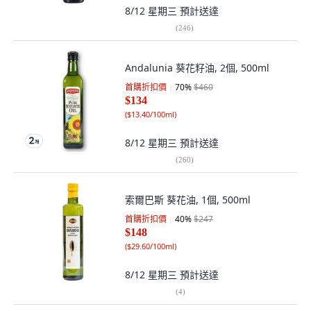
8/12 星期三
預計送達
(
246
)
Andalunia 葵花籽油, 2個, 500ml
首購折扣價
70
%
$460
$134
(
$13.40/100ml
)
8/12 星期三
預計送達
(
260
)
索爾巴斯 葵花油, 1個, 500ml
首購折扣價
40
%
$247
$148
(
$29.60/100ml
)
8/12 星期三
預計送達
(
4
)