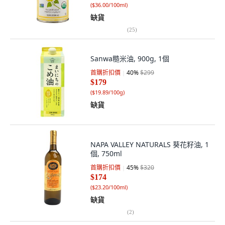
(
$36.00/100ml
)
缺貨
(
25
)
Sanwa糙米油, 900g, 1個
首購折扣價
40
%
$299
$179
(
$19.89/100g
)
缺貨
NAPA VALLEY NATURALS 葵花籽油, 1
個, 750ml
首購折扣價
45
%
$320
$174
(
$23.20/100ml
)
缺貨
(
2
)