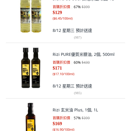
首購折扣價
67
%
$399
$129
(
$6.45/100ml
)
8/12 星期三
預計送達
(
987
)
Rizi PURE優質米糠油, 2個, 500ml
首購折扣價
60
%
$430
$171
(
$17.10/100ml
)
8/12 星期三
預計送達
(
985
)
Rizi 玄米油 Plus, 1個, 1L
首購折扣價
57
%
$399
$169
(
$16.90/100ml
)