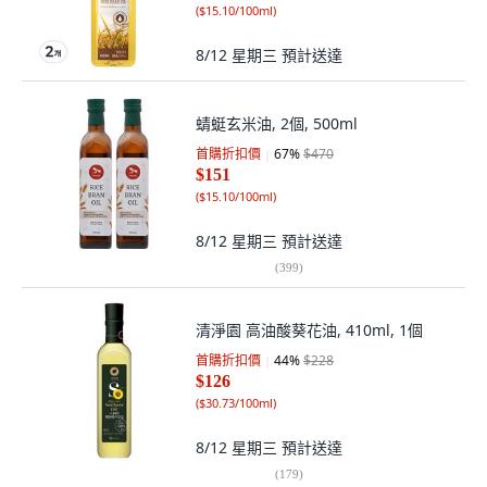
(
$15.10/100ml
)
8/12 星期三
預計送達
蜻蜓玄米油, 2個, 500ml
首購折扣價
67
%
$470
$151
(
$15.10/100ml
)
8/12 星期三
預計送達
(
399
)
清淨園 高油酸葵花油, 410ml, 1個
首購折扣價
44
%
$228
$126
(
$30.73/100ml
)
8/12 星期三
預計送達
(
179
)