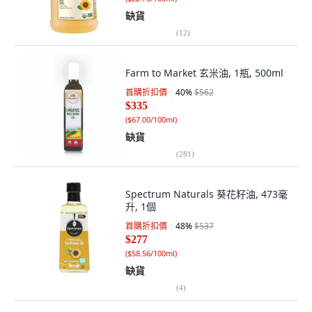
缺貨
(
12
)
Farm to Market 玄米油, 1瓶, 500ml
首購折扣價
40
%
$562
$335
(
$67.00/100ml
)
缺貨
(
281
)
Spectrum Naturals 葵花籽油, 473毫
升, 1個
首購折扣價
48
%
$537
$277
(
$58.56/100ml
)
缺貨
(
4
)