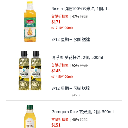
Ricela 頂級100%玄米油, 1個, 1L
首購折扣價
47
%
$328
$171
(
$17.10/100ml
)
8/12 星期三
預計送達
清淨園 葵花籽油, 2個, 500ml
首購折扣價
65
%
$426
$145
(
$14.50/100ml
)
8/12 星期三
預計送達
(
453
)
Gomgom Rice 玄米油, 2個, 500ml
首購折扣價
40
%
$252
$151