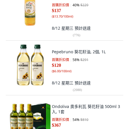
首購折扣價
40
%
$229
$137
(
$13.70/100ml
)
8/12 星期三
預計送達
(
776
)
Pepebruno 葵花籽油, 2個, 1L
首購折扣價
58
%
$291
$120
(
$6.00/100ml
)
8/12 星期三
預計送達
(
2088
)
Ondoliva 奧多利瓦 葵花籽油 500ml 3
入, 1套
首購折扣價
54
%
$810
$367