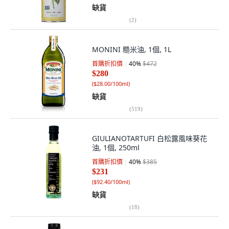
缺貨
(
2
)
MONINI 糙米油, 1個, 1L
首購折扣價
40
%
$472
$280
(
$28.00/100ml
)
缺貨
(
519
)
GIULIANOTARTUFI 白松露風味葵花
油, 1個, 250ml
首購折扣價
40
%
$385
$231
(
$92.40/100ml
)
缺貨
(
18
)