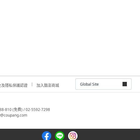
Global Site
全及隱私保護認證
加入酷澎商城
810 (免費) / 02-5592-7298
@coupang.com