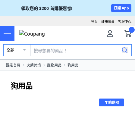
領取您的
$200
首購優惠卷!
打開 App
登入
註冊會員
客服中心
全部
酷澎首頁
火箭跨境
寵物用品
狗用品
狗用品
篩選器