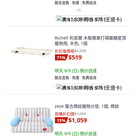
酷澎直售 ∙ 免運 ∙ 免費退貨
(
9
)
满 $1,500 再省 $75 (王道卡)
Richell 利其爾 木製簡單打掃圍欄屋頂
寵物用, 木色, 1個
折扣後價格
$1,799
$519
71
%
明天 8/9 (日)
預計送達
酷澎直售 ∙ 免運 ∙ 免費退貨
满 $1,500 再省 $75 (王道卡)
zeze 復古條紋寵物沙發, 1個, 條紋
首購折扣價
$1,259
$1,059
15
%
明天 8/9 (日)
預計送達