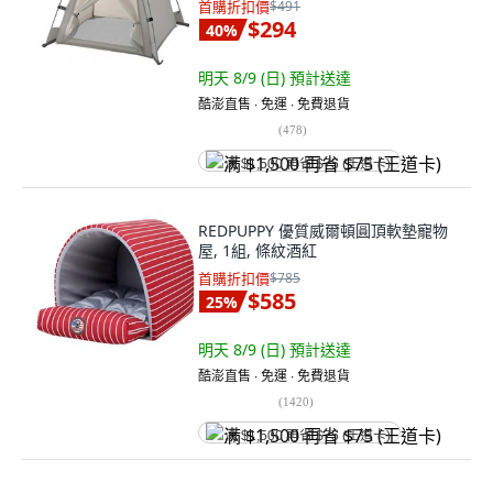
首購折扣價
$491
$294
40
%
明天 8/9 (日)
預計送達
酷澎直售 ∙ 免運 ∙ 免費退貨
(
478
)
满 $1,500 再省 $75 (王道卡)
REDPUPPY 優質威爾頓圓頂軟墊寵物
屋, 1組, 條紋酒紅
首購折扣價
$785
$585
25
%
明天 8/9 (日)
預計送達
酷澎直售 ∙ 免運 ∙ 免費退貨
(
1420
)
满 $1,500 再省 $75 (王道卡)