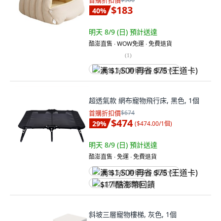
首購折扣價
$183
40
%
明天 8/9 (日)
預計送達
酷澎直售 ∙ WOW免運 ∙ 免費退貨
(
1
)
满 $1,500 再省 $75 (王道卡)
超透氣款 網布寵物飛行床, 黑色, 1個
首購折扣價
$674
$474
29
%
(
$474.00/1個
)
明天 8/9 (日)
預計送達
酷澎直售 ∙ 免運 ∙ 免費退貨
满 $1,500 再省 $75 (王道卡)
$17 酷澎幣回饋
斜坡三層寵物樓梯, 灰色, 1個