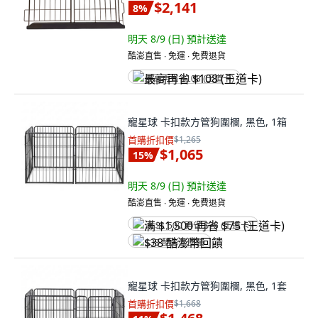
$2,141
8
%
明天 8/9 (日)
預計送達
酷澎直售 ∙ 免運 ∙ 免費退貨
最高再省 $108 (王道卡)
寵星球 卡扣款方管狗圍欄, 黑色, 1箱
首購折扣價
$1,265
$1,065
15
%
明天 8/9 (日)
預計送達
酷澎直售 ∙ 免運 ∙ 免費退貨
满 $1,500 再省 $75 (王道卡)
$38 酷澎幣回饋
寵星球 卡扣款方管狗圍欄, 黑色, 1套
首購折扣價
$1,668