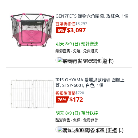
GEN7PETS 寵物六角圍欄, 玫紅色, 1個
首購折扣價
$3,297
$3,097
6
%
明天 8/9 (日)
預計送達
酷澎直售 ∙ 免運 ∙ 免費退貨
最高再省 $155 (王道卡)
IRIS OHYAMA 愛麗思歐雅瑪 圍欄上
蓋, STSY-600T, 白色, 1個
折扣後價格
$720
$172
76
%
明天 8/9 (日)
預計送達
酷澎直售 ∙ 免運 ∙ 免費退貨
满 $1,500 再省 $75 (王道卡)