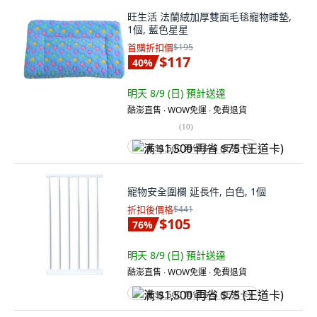
旺生活 法蘭絨加厚雙面毛毯寵物睡墊,
1個, 藍色星星
首購折扣價
$195
$117
40
%
明天 8/9 (日)
預計送達
酷澎直售 ∙ WOW免運 ∙ 免費退貨
(
10
)
满 $1,500 再省 $75 (王道卡)
寵物安全圍欄 延長件, 白色, 1個
折扣後價格
$441
$105
76
%
明天 8/9 (日)
預計送達
酷澎直售 ∙ WOW免運 ∙ 免費退貨
满 $1,500 再省 $75 (王道卡)