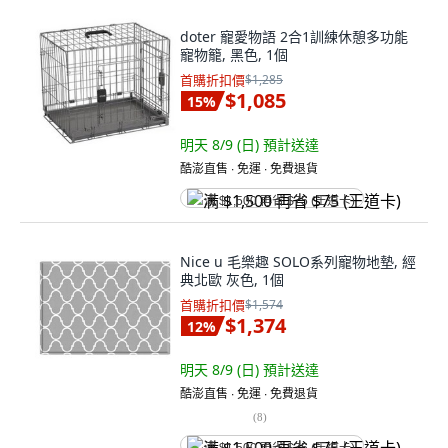
doter 寵愛物語 2合1訓練休憩多功能
寵物籠, 黑色, 1個
首購折扣價
$1,285
$1,085
15
%
明天 8/9 (日)
預計送達
酷澎直售 ∙ 免運 ∙ 免費退貨
满 $1,500 再省 $75 (王道卡)
Nice u 毛樂趣 SOLO系列寵物地墊, 經
典北歐 灰色, 1個
首購折扣價
$1,574
$1,374
12
%
明天 8/9 (日)
預計送達
酷澎直售 ∙ 免運 ∙ 免費退貨
(
8
)