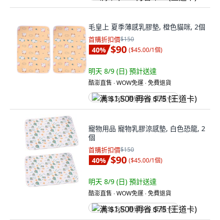
毛皇上 夏季薄感乳膠墊, 橙色貓咪, 2個
首購折扣價
$150
$90
40
%
(
$45.00/1個
)
明天 8/9 (日)
預計送達
酷澎直售 ∙ WOW免運 ∙ 免費退貨
满 $1,500 再省 $75 (王道卡)
寵物用品 寵物乳膠涼感墊, 白色恐龍, 2
個
首購折扣價
$150
$90
40
%
(
$45.00/1個
)
明天 8/9 (日)
預計送達
酷澎直售 ∙ WOW免運 ∙ 免費退貨
满 $1,500 再省 $75 (王道卡)