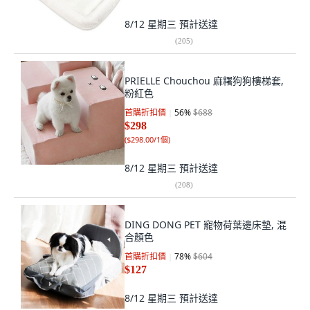
8/12 星期三
預計送達
(
205
)
PRIELLE Chouchou 麻糬狗狗樓梯套,
粉紅色
首購折扣價
56
%
$688
$298
(
$298.00/1個
)
8/12 星期三
預計送達
(
208
)
DING DONG PET 寵物荷葉邊床墊, 混
合顏色
首購折扣價
78
%
$604
$127
8/12 星期三
預計送達