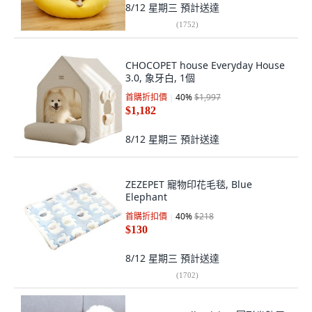
8/12 星期三
預計送達
(
1752
)
CHOCOPET house Everyday House
3.0, 象牙白, 1個
首購折扣價
40
%
$1,997
$1,182
8/12 星期三
預計送達
ZEZEPET 寵物印花毛毯, Blue
Elephant
首購折扣價
40
%
$218
$130
8/12 星期三
預計送達
(
1702
)