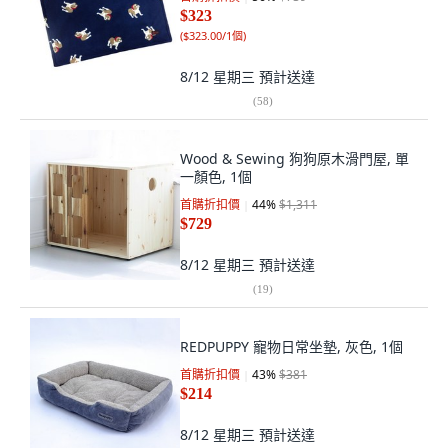
$323
(
$323.00/1個
)
8/12 星期三
預計送達
(
58
)
Wood & Sewing 狗狗原木滑門屋, 單
一顏色, 1個
首購折扣價
44
%
$1,311
$729
8/12 星期三
預計送達
(
19
)
REDPUPPY 寵物日常坐墊, 灰色, 1個
首購折扣價
43
%
$381
$214
8/12 星期三
預計送達