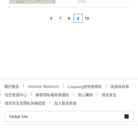
(
134
)
6
7
8
10
9
Investor Relations
關於酷澎
Coupang使用者條款
退換貨政策
信任管理中心
顧客隱私權政策通知
安心購物
資訊安全
資訊安全及隱私保護認證
加入酷澎商城
Global Site