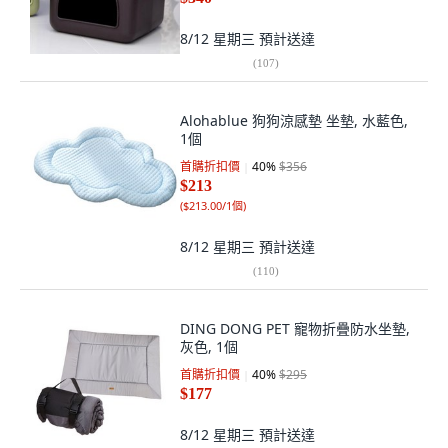
8/12 星期三
預計送達
(
107
)
Alohablue 狗狗涼感墊 坐墊, 水藍色,
1個
首購折扣價
40
%
$356
$213
(
$213.00/1個
)
8/12 星期三
預計送達
(
110
)
DING DONG PET 寵物折疊防水坐墊,
灰色, 1個
首購折扣價
40
%
$295
$177
8/12 星期三
預計送達