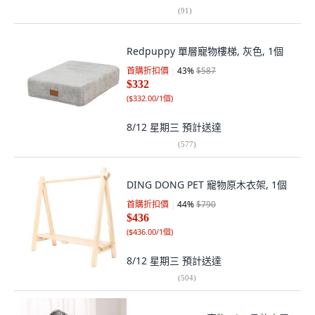
(
91
)
Redpuppy 單層寵物樓梯, 灰色, 1個
首購折扣價
43
%
$587
$332
(
$332.00/1個
)
8/12 星期三
預計送達
(
577
)
DING DONG PET 寵物原木衣架, 1個
首購折扣價
44
%
$790
$436
(
$436.00/1個
)
8/12 星期三
預計送達
(
504
)