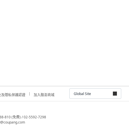
Global Site
全及隱私保護認證
加入酷澎商城
810 (免費) / 02-5592-7298
@coupang.com