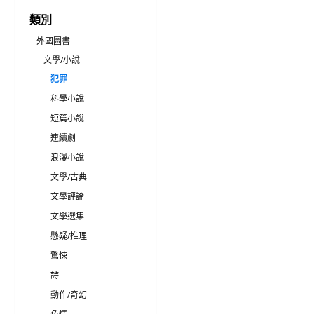
類別
外國圖書
文學/小說
犯罪
科學小說
短篇小說
連續劇
浪漫小說
文學/古典
文學評論
文學選集
懸疑/推理
驚悚
詩
動作/奇幻