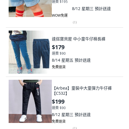
運費 $195
8/12 星期三
預計送達
WOW免運
(
1
)
達搭寶貝屋 中小童牛仔棉長褲
$179
運費 $90
8/14 星期五
預計送達
免費退貨
【Arbea】童裝中大童彈力牛仔褲
【C532】
$199
運費 $90
8/12 星期三
預計送達
免費退貨
(
1
)