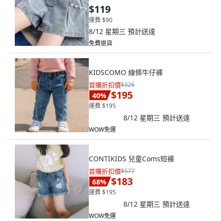
$119
運費 $90
8/12 星期三
預計送達
免費退貨
KIDSCOMO 線條牛仔褲
首購折扣價
$326
$195
40
%
運費 $195
8/12 星期三
預計送達
WOW免運
CONTIKIDS 兒童Coms短褲
首購折扣價
$577
$183
68
%
運費 $195
8/12 星期三
預計送達
WOW免運