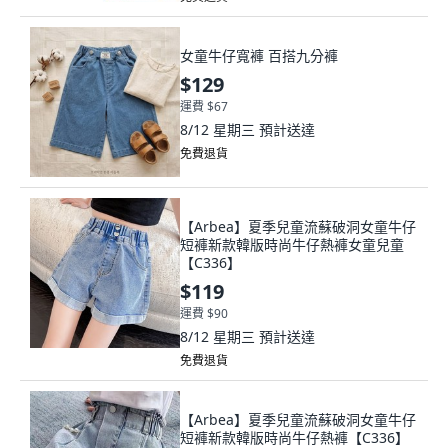
女童牛仔寬褲 百搭九分褲
$129
運費 $67
8/12 星期三
預計送達
免費退貨
【Arbea】夏季兒童流蘇破洞女童牛仔
短褲新款韓版時尚牛仔熱褲女童兒童
【C336】
$119
運費 $90
8/12 星期三
預計送達
免費退貨
【Arbea】夏季兒童流蘇破洞女童牛仔
短褲新款韓版時尚牛仔熱褲【C336】