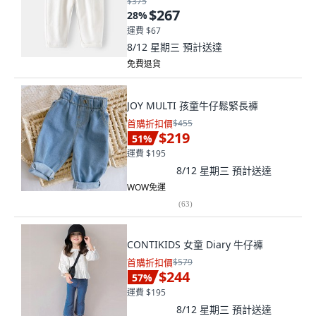
$375
$267
28
%
運費 $67
8/12 星期三
預計送達
免費退貨
JOY MULTI 孩童牛仔鬆緊長褲
首購折扣價
$455
$219
51
%
運費 $195
8/12 星期三
預計送達
WOW免運
(
63
)
CONTIKIDS 女童 Diary 牛仔褲
首購折扣價
$579
$244
57
%
運費 $195
8/12 星期三
預計送達