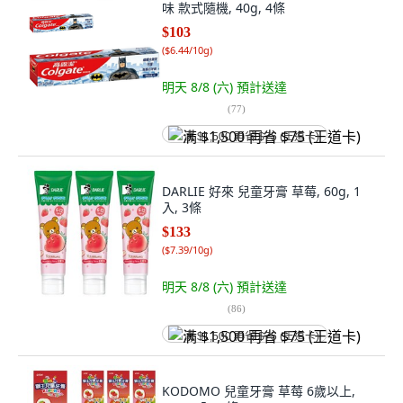
味 款式隨機, 40g, 4條
$103
(
$6.44/10g
)
明天 8/8 (六)
預計送達
(
77
)
满 $1,500 再省 $75 (王道卡)
DARLIE 好來 兒童牙膏 草莓, 60g, 1
入, 3條
$133
(
$7.39/10g
)
明天 8/8 (六)
預計送達
(
86
)
满 $1,500 再省 $75 (王道卡)
KODOMO 兒童牙膏 草莓 6歲以上,