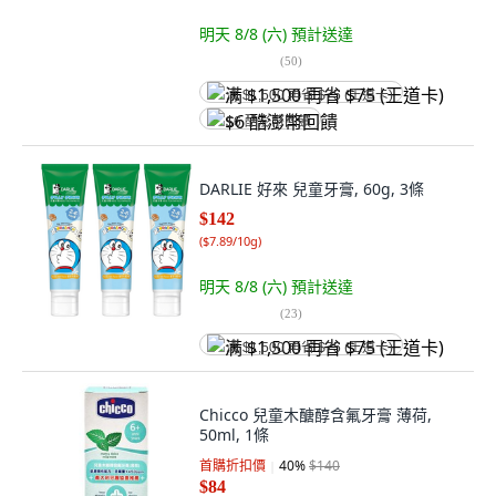
明天 8/8 (六)
預計送達
(
50
)
满 $1,500 再省 $75 (王道卡)
$6 酷澎幣回饋
DARLIE 好來 兒童牙膏, 60g, 3條
$142
(
$7.89/10g
)
明天 8/8 (六)
預計送達
(
23
)
满 $1,500 再省 $75 (王道卡)
Chicco 兒童木醣醇含氟牙膏 薄荷,
50ml, 1條
首購折扣價
40
%
$140
$84