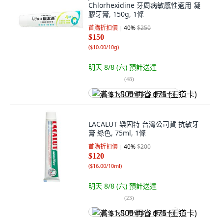
Chlorhexidine 牙周病敏感性適用 凝
膠牙膏, 150g, 1條
首購折扣價
40
%
$250
$150
(
$10.00/10g
)
明天 8/8 (六)
預計送達
(
48
)
满 $1,500 再省 $75 (王道卡)
LACALUT 樂固特 台灣公司貨 抗敏牙
膏 綠色, 75ml, 1條
首購折扣價
40
%
$200
$120
(
$16.00/10ml
)
明天 8/8 (六)
預計送達
(
23
)
满 $1,500 再省 $75 (王道卡)