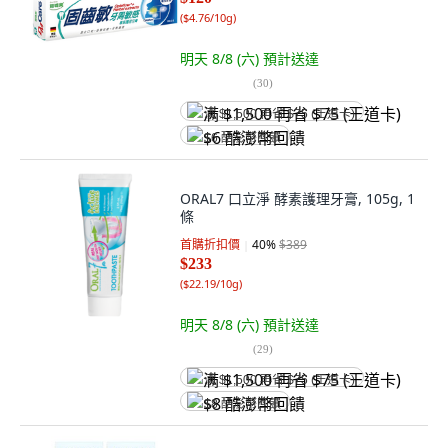
(
$4.76/10g
)
明天 8/8 (六)
預計送達
(
30
)
满 $1,500 再省 $75 (王道卡)
$6 酷澎幣回饋
ORAL7 口立淨 酵素護理牙膏, 105g, 1
條
首購折扣價
40
%
$389
$233
(
$22.19/10g
)
明天 8/8 (六)
預計送達
(
29
)
满 $1,500 再省 $75 (王道卡)
$8 酷澎幣回饋