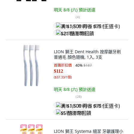
明天 8/8 (六)
預計送達
(
4
)
满 $1,500 再省 $75 (王道卡)
$21 酷澎幣回饋
LION 獅王 Dent Health 按摩齦牙刷
普通毛 顏色隨機, 1入, 3支
首購折扣價
40
%
$187
$112
(
$37.33/1個
)
明天 8/8 (六)
預計送達
(
28
)
满 $1,500 再省 $75 (王道卡)
$5 酷澎幣回饋
LION 獅王 Systema 細潔 牙齦護理小