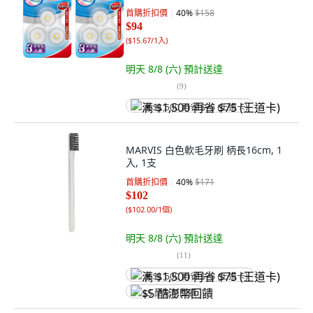
首購折扣價
40
%
$158
$94
(
$15.67/1入
)
明天 8/8 (六)
預計送達
(
9
)
满 $1,500 再省 $75 (王道卡)
MARVIS 白色軟毛牙刷 柄長16cm, 1
入, 1支
首購折扣價
40
%
$171
$102
(
$102.00/1個
)
明天 8/8 (六)
預計送達
(
11
)
满 $1,500 再省 $75 (王道卡)
$5 酷澎幣回饋