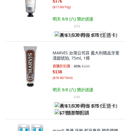
$176
(
$17.60/10g
)
明天 8/8 (六)
預計送達
(
21
)
满 $1,500 再省 $75 (王道卡)
MARVIS 台灣公司貨 義大利精品牙膏
清甜琥珀, 75ml, 1條
首購折扣價
40
%
$230
$138
(
$18.40/10ml
)
明天 8/8 (六)
預計送達
(
14
)
满 $1,500 再省 $75 (王道卡)
$7 酷澎幣回饋
maxill 美適 牙刷 假牙專用 顏色隨機,