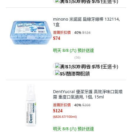
满 $1,500 再省 $75 (王道卡)
minono 米諾諾 扁線牙線棒 132114,
1盒
首購折扣價
40
%
$124
$74
明天 8/8 (六)
預計送達
(
56
)
满 $1,500 再省 $75 (王道卡)
$5 酷澎幣回饋
DentYucral 優潔牙護 高效淨味口氣噴
霧 重度口氣適用, 1個, 15ml
首購折扣價
40
%
$208
$124
(
$826.67/100ml
)
明天 8/8 (六)
預計送達