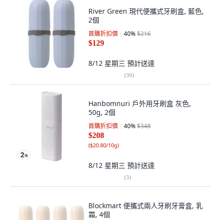
River Green 現代便攜式牙刷盒, 藍色,
2個
首購折扣價
40
%
$216
$129
8/12 星期三
預計送達
(
39
)
Hanbomnuri 戶外用牙刷盒 灰色,
50g, 2個
首購折扣價
40
%
$348
$208
(
$20.80/10g
)
8/12 星期三
預計送達
(
3
)
Blockmart 便攜式兩人牙刷牙膏盒, 乳
霜, 4個