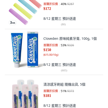
首購折扣價
40
%
$287
$172
8/12 星期三
預計送達
(
80
)
Cloveden 原味純素牙膏, 100g, 1個
首購折扣價
53
%
$326
$150
(
$15.00/10g
)
8/12 星期三
預計送達
(
605
)
清涼感牙刷組 隨機出貨, 5個
首購折扣價
51
%
$373
$181
8/12 星期三
預計送達