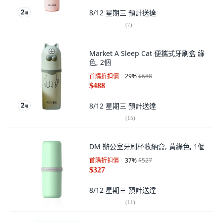
8/12 星期三
預計送達
(
7
)
Market A Sleep Cat 便攜式牙刷盒 綠
色, 2個
首購折扣價
29
%
$688
$488
8/12 星期三
預計送達
(
15
)
DM 辦公室牙刷杯收納盒, 黃綠色, 1個
首購折扣價
37
%
$527
$327
8/12 星期三
預計送達
(
11
)