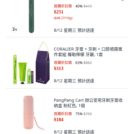
首購折扣價
40
%
$419
$251
(
$48.27/10g
)
8/12 星期三
預計送達
CORALIER 牙膏 + 牙刷 + 口腔噴霧單
件套組 羅勒檸檬 牙齦, 1套
首購折扣價
63
%
$862
$313
8/12 星期三
預計送達
PangPang Cart 辦公室用牙刷牙膏收
納盒 粉紅色, 1個
首購折扣價
75
%
$755
$184
8/12 星期三
預計送達