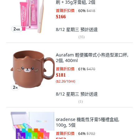
刷 + 35g牙膏組, 2個
首購折扣價
60
%
$418
$166
8/12 星期三
預計送達
(
35
)
Aurafam 輕便攜帶式小熊造型漱口杯,
2個, 400ml
首購折扣價
61
%
$470
$181
(
$2.26/10ml
)
8/12 星期三
預計送達
(
1
)
oradense 機能性牙膏5種禮盒組,
100g, 5個
首購折扣價
64
%
$702