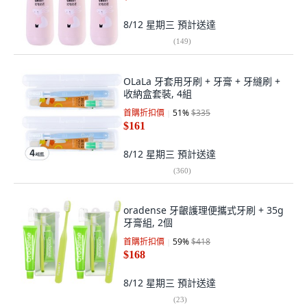
8/12 星期三
預計送達
(
149
)
OLaLa 牙套用牙刷 + 牙膏 + 牙縫刷 +
收納盒套裝, 4組
首購折扣價
51
%
$335
$161
8/12 星期三
預計送達
(
360
)
oradense 牙齦護理便攜式牙刷 + 35g
牙膏組, 2個
首購折扣價
59
%
$418
$168
8/12 星期三
預計送達
(
23
)