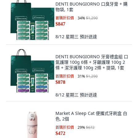
DENTI BUONGIORNO 口臭牙膏 + 購
物袋, 1套
首購折扣價
34
%
$1,290
$847
8/12 星期三
預計送達
DENTI BUONGIORNO 牙膏禮盒組 口
氣護理 100g 6條 + 牙齦護理 100g 2
條 + 潔牙護理 100g 2條 + 提袋, 1套
首購折扣價
31
%
$1,290
$878
8/12 星期三
預計送達
Market A Sleep Cat 便攜式牙刷盒 白
色, 2個
首購折扣價
29
%
$672
$472