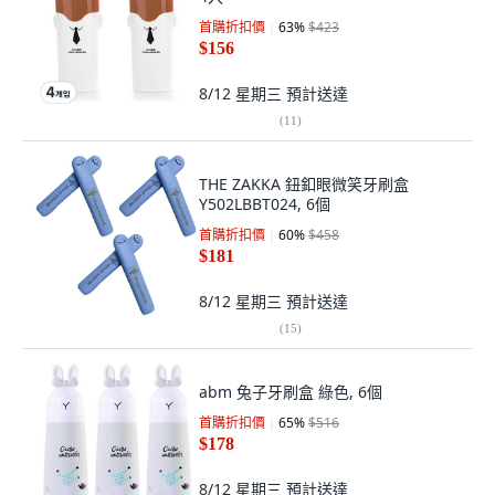
首購折扣價
63
%
$423
$156
8/12 星期三
預計送達
(
11
)
THE ZAKKA 鈕釦眼微笑牙刷盒
Y502LBBT024, 6個
首購折扣價
60
%
$458
$181
8/12 星期三
預計送達
(
15
)
abm 兔子牙刷盒 綠色, 6個
首購折扣價
65
%
$516
$178
8/12 星期三
預計送達