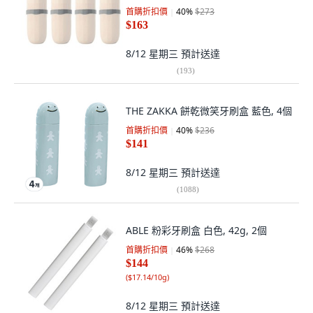
首購折扣價
40
%
$273
$163
8/12 星期三
預計送達
(
193
)
THE ZAKKA 餅乾微笑牙刷盒 藍色, 4個
首購折扣價
40
%
$236
$141
8/12 星期三
預計送達
(
1088
)
ABLE 粉彩牙刷盒 白色, 42g, 2個
首購折扣價
46
%
$268
$144
(
$17.14/10g
)
8/12 星期三
預計送達