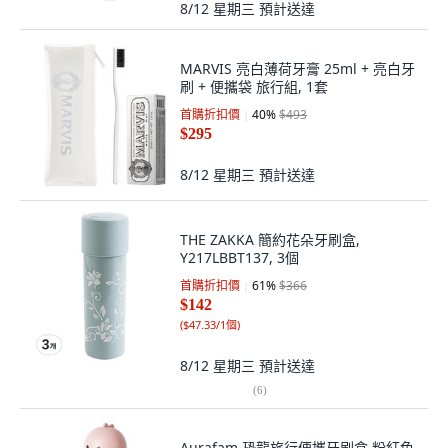
8/12 星期三
預計送達
MARVIS 亮白薄荷牙膏 25ml + 亮白牙
刷 + 便攜袋 旅行組, 1套
首購折扣價
40
%
$493
$295
8/12 星期三
預計送達
THE ZAKKA 簡約花朵牙刷盒,
Y217LBBT137, 3個
首購折扣價
61
%
$366
$142
(
$47.33/1個
)
8/12 星期三
預計送達
(
6
)
Aurafam 恐龍旅行便攜牙刷盒 粉紅色,