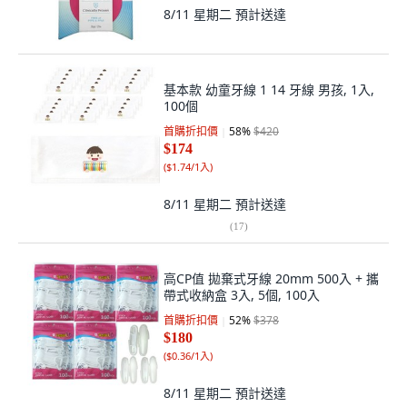
8/11 星期二
預計送達
基本款 幼童牙線 1 14 牙線 男孩, 1入,
100個
首購折扣價
58
%
$420
$174
(
$1.74/1入
)
8/11 星期二
預計送達
(
17
)
高CP值 拋棄式牙線 20mm 500入 + 攜
帶式收納盒 3入, 5個, 100入
首購折扣價
52
%
$378
$180
(
$0.36/1入
)
8/11 星期二
預計送達