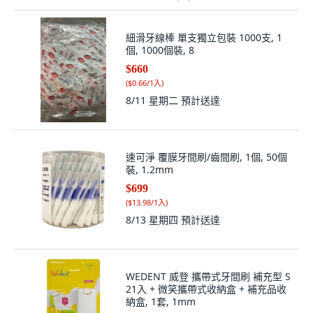
細滑牙線棒 單支獨立包裝 1000支, 1
個, 1000個裝, 8
$660
(
$0.66/1入
)
8/11 星期二
預計送達
速可淨 覆膜牙間刷/齒間刷, 1個, 50個
裝, 1.2mm
$699
(
$13.98/1入
)
8/13 星期四
預計送達
WEDENT 威登 攜帶式牙間刷 補充型 S
21入 + 微笑攜帶式收納盒 + 補充品收
納盒, 1套, 1mm