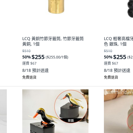
LCQ 黃銅竹節牙籤筒, 竹節牙籤筒
LCQ 輕奢高檔
黃銅, 1個
色 銀珠, 1個
$510
$510
$255
$255
50
%
50
%
(
$255.00/1個
)
(
$2
運費 $67
運費 $67
8/18
預計送達
8/18
預計送達
免費退貨
免費退貨