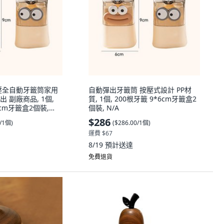
壓全自動牙籤筒家用
自動彈出牙籤筒 按壓式設計 PP材
 副廠商品, 1個,
質, 1個, 200根牙籤 9*6cm牙籤盒2
6cm牙籤盒2個裝,
個裝, N/A
$286
0/1個
)
(
$286.00/1個
)
運費 $67
8/19
預計送達
免費退貨