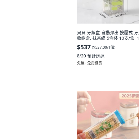
貝貝 牙線盒 自動彈出 按壓式 
收納盒, 抹茶綠 5盒裝 10支/盒, 
$537
(
$537.00/1個
)
8/20
預計送達
免運 ∙ 免費退貨