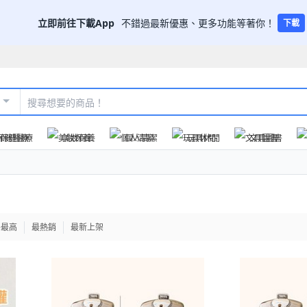
立即前往下載App
不錯過最新優惠、更多功能等著你！
下載
保健醫療
美妝保養
個人清潔
玩具休閒
文具圖書
格最高
最熱銷
最新上架