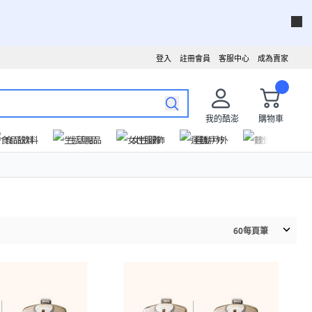
登入
註冊會員
客服中心
成為賣家
我的酷澎
購物車
食品飲料
生活用品
女性服飾
運動戶外
數位家電
60
每頁筆