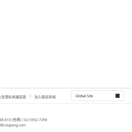
Global Site
全及隱私保護認證
加入酷澎商城
810 (免費) / 02-5592-7298
@coupang.com