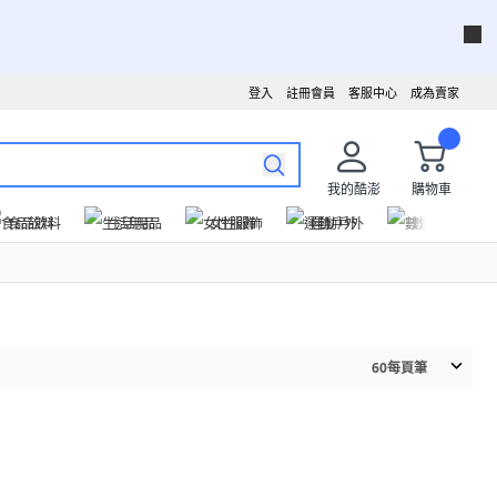
登入
註冊會員
客服中心
成為賣家
我的酷澎
購物車
食品飲料
生活用品
女性服飾
運動戶外
數位家電
60
每頁筆