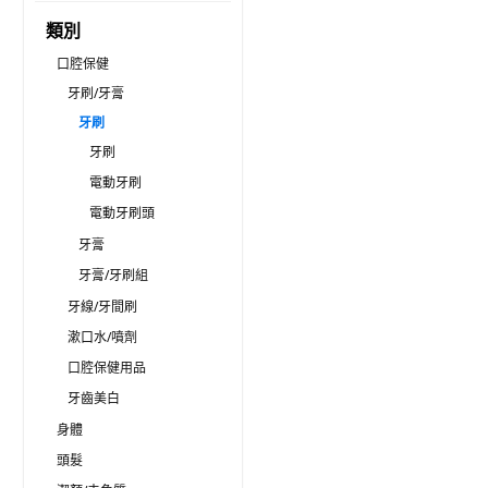
類別
口腔保健
牙刷/牙膏
牙刷
牙刷
電動牙刷
電動牙刷頭
牙膏
牙膏/牙刷組
牙線/牙間刷
漱口水/噴劑
口腔保健用品
牙齒美白
身體
頭髮