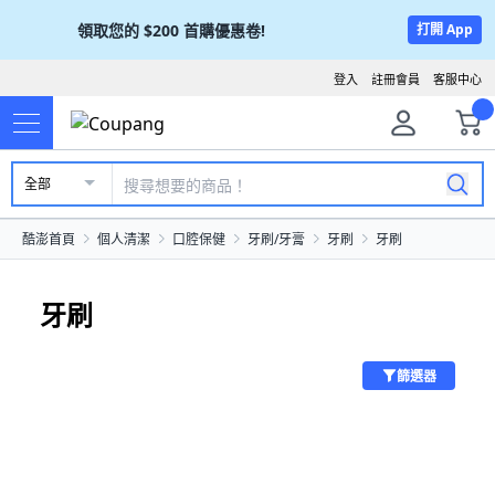
領取您的
$200
首購優惠卷!
打開 App
登入
註冊會員
客服中心
全部
酷澎首頁
個人清潔
口腔保健
牙刷/牙膏
牙刷
牙刷
牙刷
篩選器