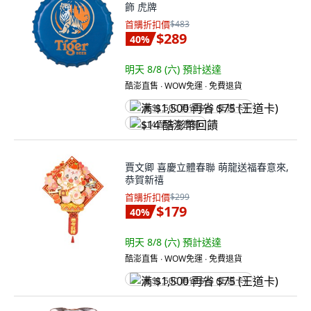
飾 虎牌
首購折扣價
$483
$289
40
%
明天 8/8 (六)
預計送達
酷澎直售 ∙ WOW免運 ∙ 免費退貨
满 $1,500 再省 $75 (王道卡)
$14 酷澎幣回饋
賈文卿 喜慶立體春聯 萌龍送福春意來,
恭賀新禧
首購折扣價
$299
$179
40
%
明天 8/8 (六)
預計送達
酷澎直售 ∙ WOW免運 ∙ 免費退貨
满 $1,500 再省 $75 (王道卡)