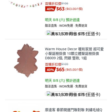
首購折扣價
$106
$63
40
%
(
$63.00/1個
)
明天 8/8 (六)
預計送達
酷澎直售 ∙ WOW免運 ∙ 免費退貨
满 $1,500 再省 $75 (王道卡)
Warm House Decor 暖和家居 超可愛
小聖誕樹掛旗 10顆立體聖誕樹掛旗
DB009 2個, 閃銀 豎款, 1組
首購折扣價
$109
$65
40
%
(
$65.00/1個
)
明天 8/8 (六)
預計送達
酷澎直售 ∙ WOW免運 ∙ 免費退貨
满 $1,500 再省 $75 (王道卡)
摩達客 春節開運門聯對聯 刺繡毛絨Q