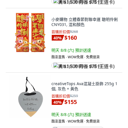
满 $1,500 再省 $75 (王道卡)
小麥購物 立體春節對聯幸運 聰明伶俐
CNY031, 混和顏色
首購折扣價
$268
$160
40
%
明天 8/8 (六)
預計送達
酷澎直售 ∙ WOW免運 ∙ 免費退貨
满 $1,500 再省 $75 (王道卡)
creativeTops Ava混凝土掛飾 255g 1
個, 灰色 + 黃色
首購折扣價
$259
$155
40
%
明天 8/8 (六)
預計送達
酷澎直售 ∙ WOW免運 ∙ 免費退貨