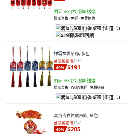
明天 8/8 (六)
預計送達
酷澎直售 ∙ 免運 ∙ 免費退貨
满 $1,500 再省 $75 (王道卡)
$19 酷澎幣回饋
祥雲福袋吊飾, 多色
首購折扣價
$319
$191
40
%
明天 8/8 (六)
預計送達
酷澎直售 ∙ WOW免運 ∙ 免費退貨
满 $1,500 再省 $75 (王道卡)
富貴吉祥賀歲吊飾, 紅色
首購折扣價
$343
$205
40
%