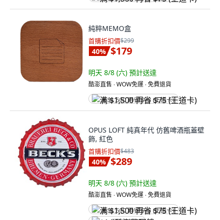
純粹MEMO盒
首購折扣價
$299
$179
40
%
明天 8/8 (六)
預計送達
酷澎直售 ∙ WOW免運 ∙ 免費退貨
满 $1,500 再省 $75 (王道卡)
OPUS LOFT 純真年代 仿舊啤酒瓶蓋壁
飾, 紅色
首購折扣價
$483
$289
40
%
明天 8/8 (六)
預計送達
酷澎直售 ∙ WOW免運 ∙ 免費退貨
满 $1,500 再省 $75 (王道卡)