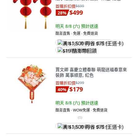
首購折扣價
$699
$499
28
%
明天 8/8 (六)
預計送達
酷澎直售 ∙ 免運 ∙ 免費退貨
满 $1,500 再省 $75 (王道卡)
$19 酷澎幣回饋
賈文卿 喜慶立體春聯 萌龍送福春意來
裝飾 萬事順意, 紅色
首購折扣價
$299
$179
40
%
明天 8/8 (六)
預計送達
酷澎直售 ∙ WOW免運 ∙ 免費退貨
(
1
)
满 $1,500 再省 $75 (王道卡)