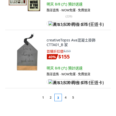
明天 8/8 (六)
預計送達
酷澎直售 ∙ WOW免運 ∙ 免費退貨
(
220
)
满 $1,500 再省 $75 (王道卡)
creativeTopss Ava混凝土掛飾
CTTA01_B 家
首購折扣價
$259
$155
40
%
明天 8/8 (六)
預計送達
酷澎直售 ∙ WOW免運 ∙ 免費退貨
满 $1,500 再省 $75 (王道卡)
1
2
4
5
3