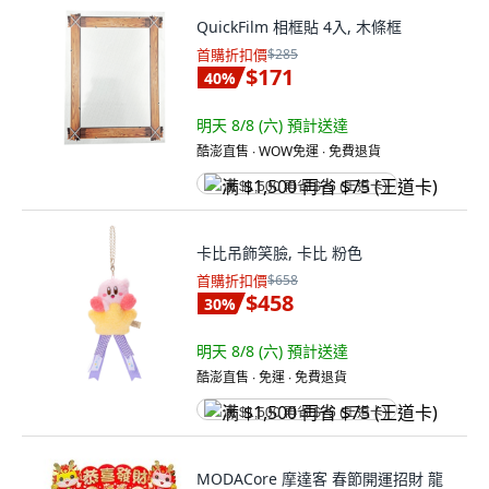
QuickFilm 相框貼 4入, 木條框
首購折扣價
$285
$171
40
%
明天 8/8 (六)
預計送達
酷澎直售 ∙ WOW免運 ∙ 免費退貨
满 $1,500 再省 $75 (王道卡)
卡比吊飾笑臉, 卡比 粉色
首購折扣價
$658
$458
30
%
明天 8/8 (六)
預計送達
酷澎直售 ∙ 免運 ∙ 免費退貨
满 $1,500 再省 $75 (王道卡)
MODACore 摩達客 春節開運招財 龍