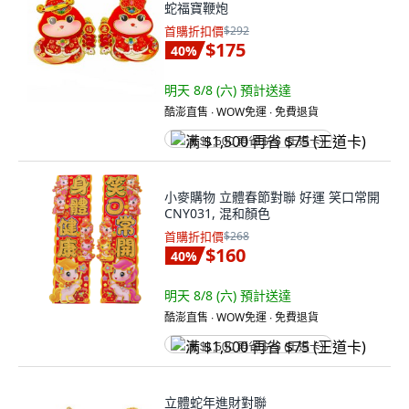
蛇福寶鞭炮
首購折扣價
$292
$175
40
%
明天 8/8 (六)
預計送達
酷澎直售 ∙ WOW免運 ∙ 免費退貨
满 $1,500 再省 $75 (王道卡)
小麥購物 立體春節對聯 好運 笑口常開
CNY031, 混和顏色
首購折扣價
$268
$160
40
%
明天 8/8 (六)
預計送達
酷澎直售 ∙ WOW免運 ∙ 免費退貨
满 $1,500 再省 $75 (王道卡)
立體蛇年進財對聯