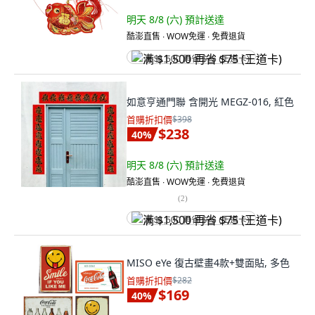
明天 8/8 (六)
預計送達
酷澎直售 ∙ WOW免運 ∙ 免費退貨
满 $1,500 再省 $75 (王道卡)
如意亨通門聯 含開光 MEGZ-016, 紅色
首購折扣價
$398
$238
40
%
明天 8/8 (六)
預計送達
酷澎直售 ∙ WOW免運 ∙ 免費退貨
(
2
)
满 $1,500 再省 $75 (王道卡)
MISO eYe 復古壁畫4款+雙面貼, 多色
首購折扣價
$282
$169
40
%