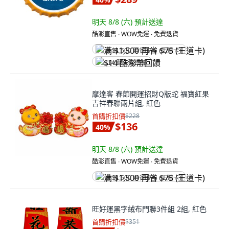
明天 8/8 (六)
預計送達
酷澎直售 ∙ WOW免運 ∙ 免費退貨
满 $1,500 再省 $75 (王道卡)
$14 酷澎幣回饋
摩達客 春節開運招財Q版蛇 福寶紅果
吉祥春聯兩片組, 紅色
首購折扣價
$228
$136
40
%
明天 8/8 (六)
預計送達
酷澎直售 ∙ WOW免運 ∙ 免費退貨
满 $1,500 再省 $75 (王道卡)
旺好運黑字絨布門聯3件組 2組, 紅色
首購折扣價
$351