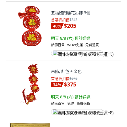
五福臨門雕花吊飾 3個
首購折扣價
$343
$205
40
%
明天 8/8 (六)
預計送達
酷澎直售 ∙ WOW免運 ∙ 免費退貨
满 $1,500 再省 $75 (王道卡)
吊飾, 紅色 + 金色
首購折扣價
$575
$375
34
%
明天 8/8 (六)
預計送達
酷澎直售 ∙ 免運 ∙ 免費退貨
满 $1,500 再省 $75 (王道卡)