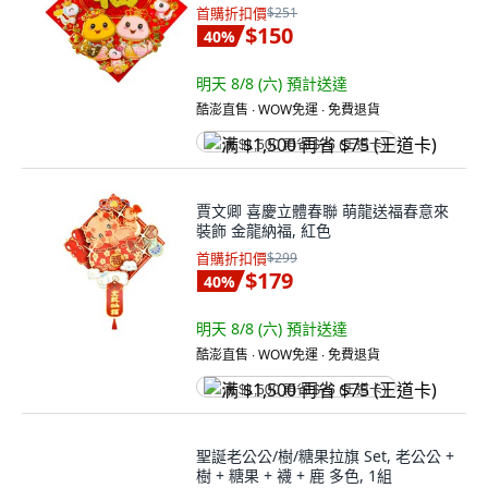
首購折扣價
$251
$150
40
%
明天 8/8 (六)
預計送達
酷澎直售 ∙ WOW免運 ∙ 免費退貨
满 $1,500 再省 $75 (王道卡)
賈文卿 喜慶立體春聯 萌龍送福春意來
裝飾 金龍納福, 紅色
首購折扣價
$299
$179
40
%
明天 8/8 (六)
預計送達
酷澎直售 ∙ WOW免運 ∙ 免費退貨
满 $1,500 再省 $75 (王道卡)
聖誕老公公/樹/糖果拉旗 Set, 老公公 +
樹 + 糖果 + 襪 + 鹿 多色, 1組