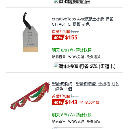
$14 酷澎幣回饋
creativeTops Ava混凝土掛飾 標籤
CTTA01_C, 標籤 灰色
首購折扣價
$259
$155
40
%
明天 8/8 (六)
預計送達
酷澎直售 ∙ WOW免運 ∙ 免費退貨
满 $1,500 再省 $75 (王道卡)
聖誕波浪旗 - 聖誕樹造型, 聖誕樹 紅色
+ 綠色, 1個
首購折扣價
$239
$143
40
%
(
$143.00/1個
)
明天 8/8 (六)
預計送達
酷澎直售 ∙ WOW免運 ∙ 免費退貨