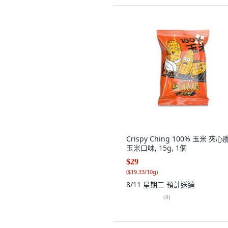
Crispy Ching 100% 玉米 夾心
玉米口味, 15g, 1個
$29
(
$19.33/10g
)
8/11 星期二
預計送達
(
8
)