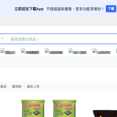
立即前往下載App
不錯過最新優惠、更多功能等著你！
下載
嬰幼兒
保健醫療
美妝保養
個人清潔
玩具休閒
格最高
最熱銷
最新上架